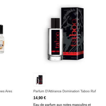
Ajouter au panier
nes Ares
Parfum D'Attirance Domination Taboo Ruf
14,90 €
Eau de parfum aux notes masculins et