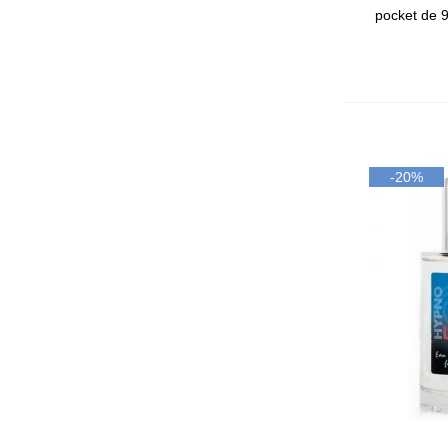
pocket de 9
-20%