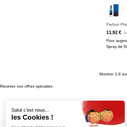
Aj
Parfum Ph
11,92 €
1
Pour augmen
Spray de 5
Montrer 1-6 sur
Recevez nos offres spéciales