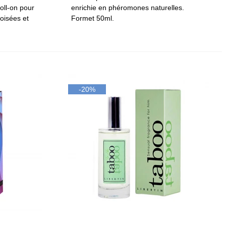
oll-on pour
enrichie en phéromones naturelles.
boisées et
Formet 50ml.
-20%