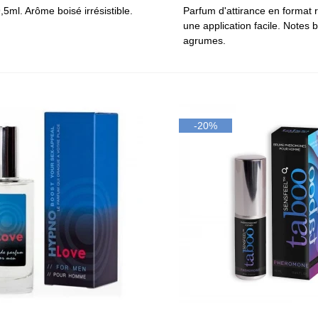
,5ml. Arôme boisé irrésistible.
Parfum d'attirance en format r
une application facile. Notes 
agrumes.
-20%