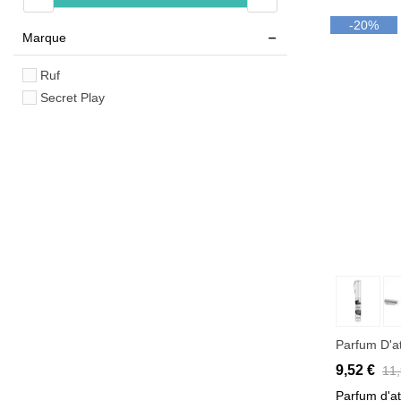
-20%
Marque
Ruf
Secret Play
Aj
Parfum D'at
9,52 €
11,
Parfum d'at