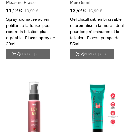
Pleasure Fraise
Mûre 55ml
11,12 €
13,52 €
13,90 €
16,90 €
Spray aromatisé au vin
Gel chauffant, embrassable
pétillant à la fraise pour
et aromatisé à la mûre. Idéal
rendre la fellation plus
pour les préliminaires et la
agréable. Flacon spray de
fellation. Flacon pompe de
20ml.
55ml.
Ajouter au panier
Ajouter au panier