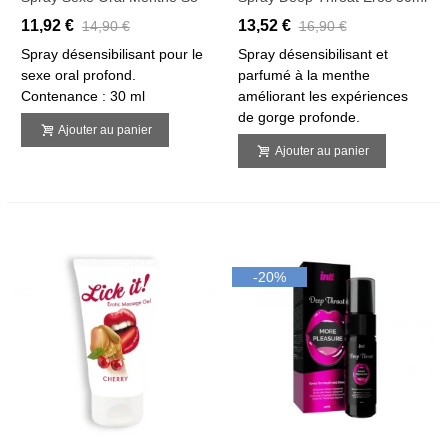
11,92 €
13,52 €
14,90 €
16,90 €
Spray désensibilisant pour le
Spray désensibilisant et
sexe oral profond.
parfumé à la menthe
Contenance : 30 ml
améliorant les expériences
de gorge profonde.
Ajouter au panier
Ajouter au panier
-20%