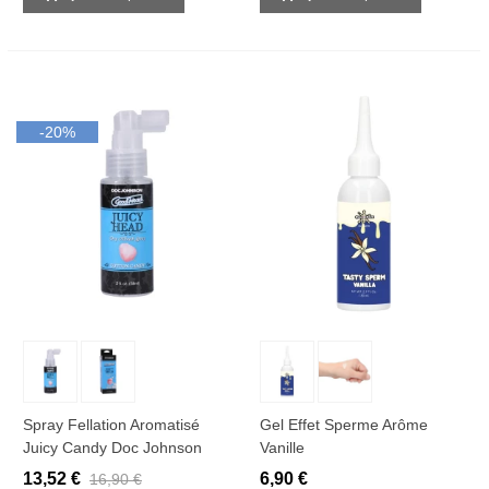
-20%
Spray Fellation Aromatisé
Gel Effet Sperme Arôme
Juicy Candy Doc Johnson
Vanille
13,52 €
6,90 €
16,90 €