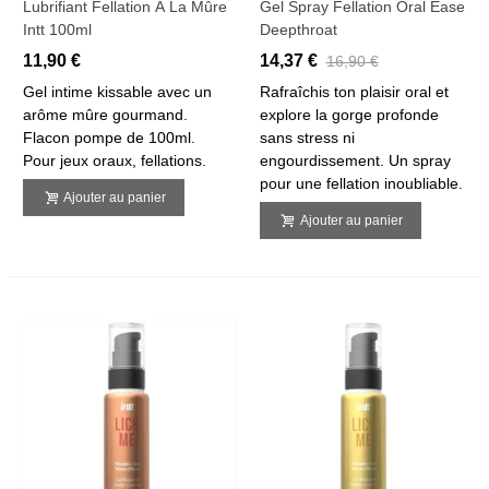
Lubrifiant Fellation À La Mûre
Gel Spray Fellation Oral Ease
Intt 100ml
Deepthroat
11,90 €
14,37 €
16,90 €
Gel intime kissable avec un
Rafraîchis ton plaisir oral et
arôme mûre gourmand.
explore la gorge profonde
Flacon pompe de 100ml.
sans stress ni
Pour jeux oraux, fellations.
engourdissement. Un spray
pour une fellation inoubliable.
Ajouter au panier
Ajouter au panier