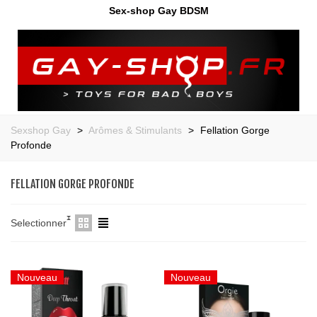
Sex-shop Gay BDSM
Sexshop Gay
>
Arômes & Stimulants
>
Fellation Gorge
Profonde
FELLATION GORGE PROFONDE
Selectionner
Nouveau
Nouveau