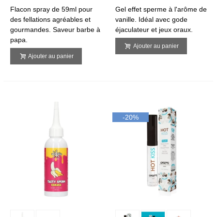
Flacon spray de 59ml pour
Gel effet sperme à l'arôme de
des fellations agréables et
vanille. Idéal avec gode
gourmandes. Saveur barbe à
éjaculateur et jeux oraux.
papa.
Ajouter au panier
Ajouter au panier
-20%