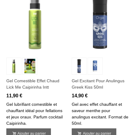
Gel Comestible Effet Chaud
Gel Excitant Pour Anulingus
Lick Me Caipirinha Intt
Greek Kiss 50ml
11,90 €
14,90 €
Gel lubrifiant comestible et
Gel avec effet chauffant et
chauffant idéal pour fellations
saveur menthe pour
et jeux oraux. Parfum cocktail
anulingus excitant. Format de
Caipirinha.
50ml.
Ajouter au panier
Ajouter au panier