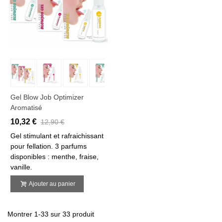
Gel Blow Job Optimizer
Aromatisé
10,32 €
12,90 €
Gel stimulant et rafraichissant
pour fellation. 3 parfums
disponibles : menthe, fraise,
vanille.
Ajouter au panier
Montrer 1-33 sur 33 produit