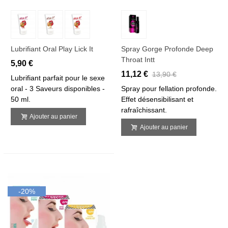
Lubrifiant Oral Play Lick It
Spray Gorge Profonde Deep
Throat Intt
5,90 €
11,12 €
13,90 €
Lubrifiant parfait pour le sexe
oral - 3 Saveurs disponibles -
Spray pour fellation profonde.
50 ml.
Effet désensibilisant et
rafraîchissant.
Ajouter au panier
Ajouter au panier
-20%