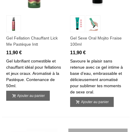
Gel Fellation Chauffant Lick
Gel Sexe Oral Mojito Fraise
Me Pastèque Intt
100ml
11,90 €
11,90 €
Gel lubrifiant comestible et
Savoure le plaisir sans
chauffant idéal pour fellations
retenue avec ce gel intime à
et jeux oraux. Aromatisé à la
base d’eau, embrassable et
Pastèque. Contenance de
délicieusement aromatisé
50ml.
pour sublimer tes moments
de sexe oral.
Ajouter au panier
Ajouter au panier