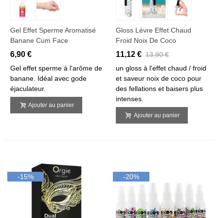
Gel Effet Sperme Aromatisé
Gloss Lèvre Effet Chaud
Banane Cum Face
Froid Noix De Coco
6,90 €
11,12 €
13,90 €
Gel effet sperme à l'arôme de
un gloss à l'effet chaud / froid
banane. Idéal avec gode
et saveur noix de coco pour
éjaculateur.
des fellations et baisers plus
intenses.
Ajouter au panier
Ajouter au panier
-15%
-20%