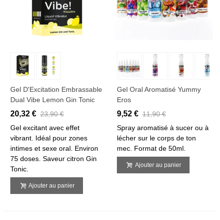
Gel D'Excitation Embrassable
Gel Oral Aromatisé Yummy
Dual Vibe Lemon Gin Tonic
Eros
20,32 €
9,52 €
23,90 €
11,90 €
Gel excitant avec effet
Spray aromatisé à sucer ou à
vibrant. Idéal pour zones
lécher sur le corps de ton
intimes et sexe oral. Environ
mec. Format de 50ml.
75 doses. Saveur citron Gin
Ajouter au panier
Tonic.
Ajouter au panier