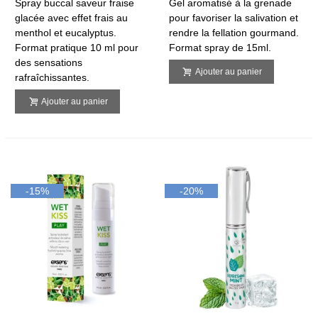
Spray buccal saveur fraise
Gel aromatisé à la grenade
glacée avec effet frais au
pour favoriser la salivation et
menthol et eucalyptus.
rendre la fellation gourmand.
Format pratique 10 ml pour
Format spray de 15ml.
des sensations
Ajouter au panier
rafraîchissantes.
Ajouter au panier
-15%
-20%