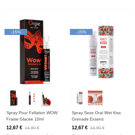
-15%
-15%
Spray Pour Fellation WOW
Spray Sexe Oral Wet Kiss
Fraise Glacée 10ml
Grenade Exsens
12,67 €
12,67 €
14,90 €
14,90 €