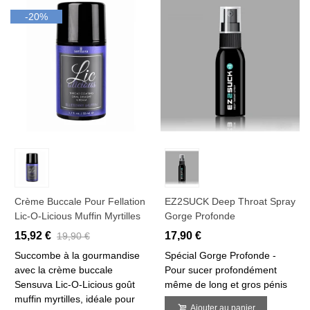
-20%
Crème Buccale Pour Fellation
EZ2SUCK Deep Throat Spray
Lic-O-Licious Muffin Myrtilles
Gorge Profonde
15,92 €
17,90 €
19,90 €
Succombe à la gourmandise
Spécial Gorge Profonde -
avec la crème buccale
Pour sucer profondément
Sensuva Lic-O-Licious goût
même de long et gros pénis
muffin myrtilles, idéale pour
Ajouter au panier