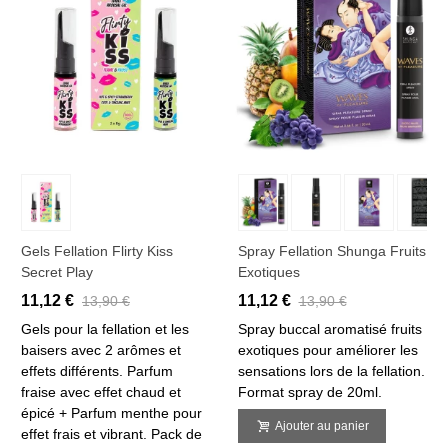
Gels Fellation Flirty Kiss
Spray Fellation Shunga Fruits
Secret Play
Exotiques
11,12 €
11,12 €
13,90 €
13,90 €
Gels pour la fellation et les
Spray buccal aromatisé fruits
baisers avec 2 arômes et
exotiques pour améliorer les
effets différents. Parfum
sensations lors de la fellation.
fraise avec effet chaud et
Format spray de 20ml.
épicé + Parfum menthe pour
Ajouter au panier
effet frais et vibrant. Pack de