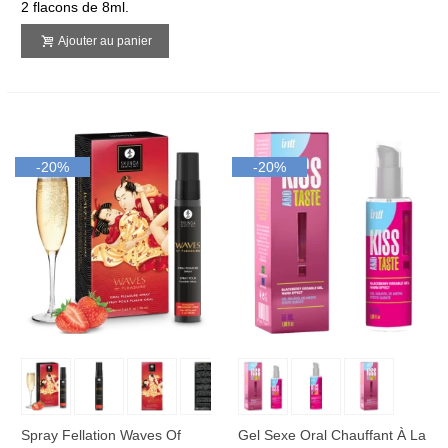
2 flacons de 8ml.
Ajouter au panier
-20%
-20%
Spray Fellation Waves Of
Gel Sexe Oral Chauffant À La