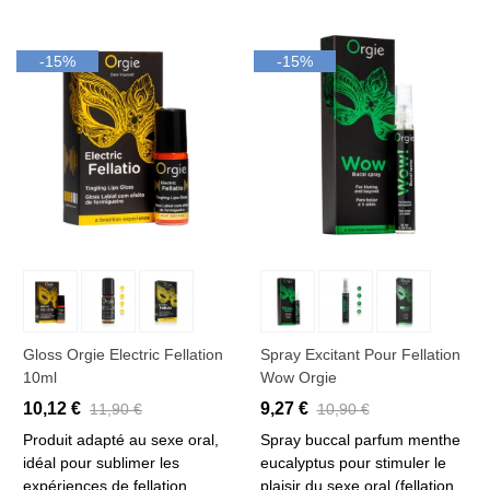
-15%
-15%
Gloss Orgie Electric Fellation
Spray Excitant Pour Fellation
10ml
Wow Orgie
10,12 €
9,27 €
11,90 €
10,90 €
Produit adapté au sexe oral,
Spray buccal parfum menthe
idéal pour sublimer les
eucalyptus pour stimuler le
expériences de fellation.
plaisir du sexe oral (fellation