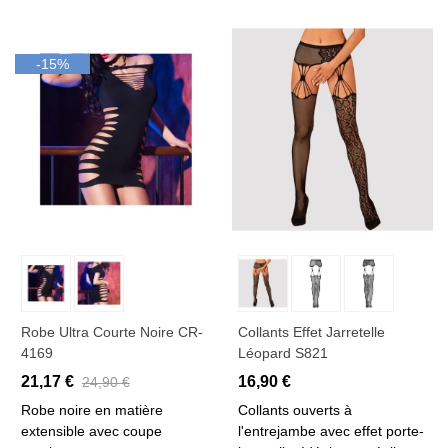
-15%
Robe Ultra Courte Noire CR-
Collants Effet Jarretelle
4169
Léopard S821
21,17 €
16,90 €
24,90 €
Robe noire en matière
Collants ouverts à
extensible avec coupe
l'entrejambe avec effet porte-