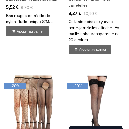
Jarretelles
5,52 €
6,90 €
9,27 €
10,90 €
Bas rouges en résille de
nylon. Taille unique S/M/L.
Collants noirs sexy avec
porte-jarretelles attaché. En
Ajouter au panier
maille noire transparente de
20 deniers.
Ajouter au panier
-20%
-20%