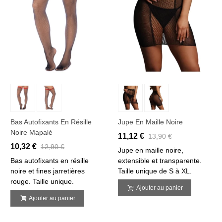
Bas Autofixants En Résille
Jupe En Maille Noire
Noire Mapalé
11,12 €
13,90 €
10,32 €
12,90 €
Jupe en maille noire,
Bas autofixants en résille
extensible et transparente.
noire et fines jarretières
Taille unique de S à XL.
rouge. Taille unique.
Ajouter au panier
Ajouter au panier