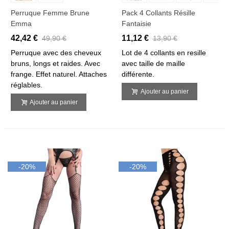
Perruque Femme Brune
Pack 4 Collants Résille
Emma
Fantaisie
42,42 €
11,12 €
49,90 €
13,90 €
Perruque avec des cheveux
Lot de 4 collants en resille
bruns, longs et raides. Avec
avec taille de maille
frange. Effet naturel. Attaches
différente.
réglables.
Ajouter au panier
Ajouter au panier
-20%
-20%