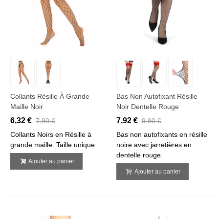
Collants Résille À Grande
Bas Non Autofixant Résille
Maille Noir
Noir Dentelle Rouge
6,32 €
7,92 €
7,90 €
9,90 €
Collants Noirs en Résille à
Bas non autofixants en résille
grande maille. Taille unique.
noire avec jarretières en
dentelle rouge.
Ajouter au panier
Ajouter au panier