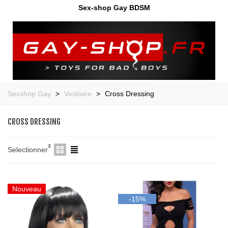
Sex-shop Gay BDSM
Sexshop Gay
>
Vestiaire
>
Cross Dressing
CROSS DRESSING
Selectionner
Nouveau
-15%