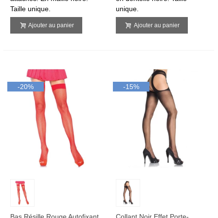
Taille unique.
unique.
Ajouter au panier
Ajouter au panier
-20%
-15%
Bas Résille Rouge Autofixant
Collant Noir Effet Porte-