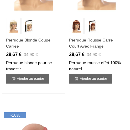
Perruque Blonde Coupe
Perruque Rousse Carré
Carrée
Court Avec Frange
29,67 €
29,67 €
34,90 €
34,90 €
Perruque blonde pour se
Perruque rousse effet 100%
travestir.
naturel.
Ajouter au panier
Ajouter au panier
-10%