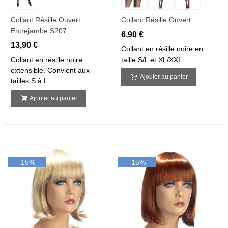
Collant Résille Ouvert
Collant Résille Ouvert
Entrejambe S207
6,90 €
13,90 €
Collant en résille noire en
Collant en résille noire
taille S/L et XL/XXL.
extensible. Convient aux
Ajouter au panier
tailles S à L.
Ajouter au panier
-15%
-15%