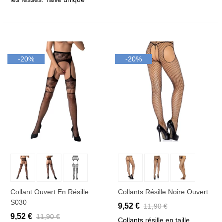
-20%
-20%
Collant Ouvert En Résille
Collants Résille Noire Ouvert
S030
9,52 €
11,90 €
9,52 €
11,90 €
Collants résille en taille