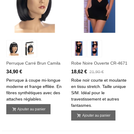
Perruque Carré Brun Camila
Robe Noire Ouverte CR-4671
34,90 €
18,62 €
21,90 €
Perruque à coupe mi-longue
Robe noir courte et moulante
moderne et frange effilée. En
en tissu stretch. Taille unique
fibres synthétiques avec des
S/M. Idéal pour le
attaches réglables.
travestissement et autres
fantasmes.
Ajouter au panier
Ajouter au panier