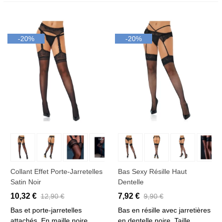
-20%
-20%
Collant Effet Porte-Jarretelles
Bas Sexy Résille Haut
Satin Noir
Dentelle
10,32 €
7,92 €
12,90 €
9,90 €
Bas et porte-jarretelles
Bas en résille avec jarretières
attachés. En maille noire.
en dentelle noire. Taille