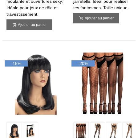
moulante et ouvertures sexy.
jarretelle. Idéal pour réaliser
Idéale pour jeux de rôle et
tes fantasmes. Taille unique.
travestissement.
Ajouter au panier
Ajouter au panier
-15%
-20%