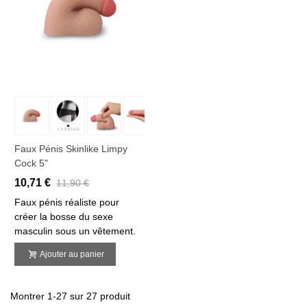
Faux Pénis Skinlike Limpy
Cock 5"
10,71 €
11,90 €
Faux pénis réaliste pour
créer la bosse du sexe
masculin sous un vêtement.
Ajouter au panier
Montrer 1-27 sur 27 produit