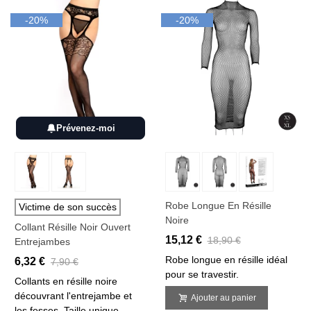
-20%
-20%
Prévenez-moi
Robe Longue En Résille
Victime de son succès
Noire
Collant Résille Noir Ouvert
15,12 €
18,90 €
Entrejambes
Robe longue en résille idéal
6,32 €
7,90 €
pour se travestir.
Collants en résille noire
découvrant l'entrejambe et
Ajouter au panier
les fesses. Taille unique