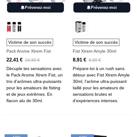
Prévenez-moi
Prévenez-moi
Victime de son succès
Victime de son succès
Pack Arome Xtrem Fist
Fist Xtrem Amyle 30ml
22,41 €
8,91 €
24,90 €
9,90 €
Décuple tes sensations avec
Prépare-toi à un rush sans
le Pack Arome Xtrem Fist, un
détour avec Fist Xtrem Amyle
trio d'arômes ultra-puissants
30ml, l'arôme ultra-puissant
pour les amateurs de fisting
taillé pour les amateurs de
et de jeux extrêmes. En
sensations brutes et
flacon alu de 30ml.
d’expériences intenses.