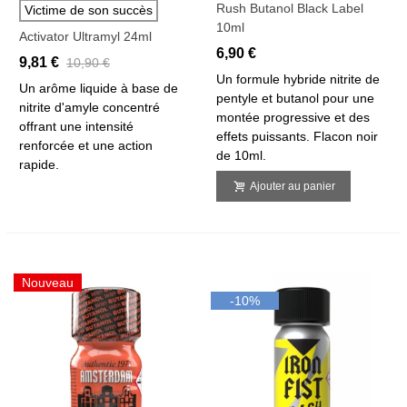
Rush Butanol Black Label
Victime de son succès
10ml
Activator Ultramyl 24ml
6,90 €
9,81 €
10,90 €
Un formule hybride nitrite de
Un arôme liquide à base de
pentyle et butanol pour une
nitrite d'amyle concentré
montée progressive et des
offrant une intensité
effets puissants. Flacon noir
renforcée et une action
de 10ml.
rapide.
Ajouter au panier
Nouveau
-10%