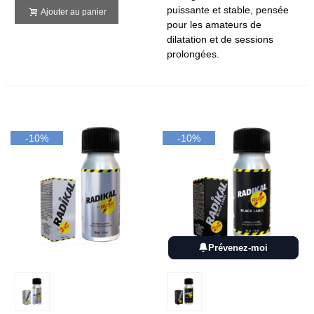
puissante et stable, pensée
Ajouter au panier
pour les amateurs de
dilatation et de sessions
prolongées.
-10%
-10%
Prévenez-moi