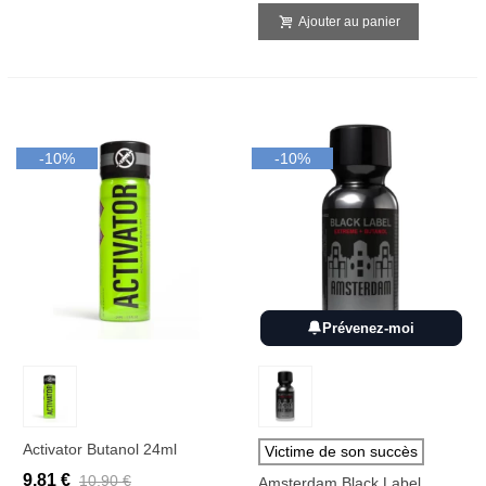
Ajouter au panier
-10%
-10%
Prévenez-moi
Activator Butanol 24ml
Victime de son succès
9,81 €
10,90 €
Amsterdam Black Label