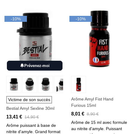
-10%
-10%
Prévenez-moi
Arôme Amyl Fist Hand
Victime de son succès
Furious 15ml
Bestial Amyl Sexline 30ml
8,01 €
8,90 €
13,41 €
14,90 €
Arôme de 15 ml avec formule
Arôme puissant à base de
au nitrite d'amyle. Puissant
nitrite d'amyle. Grand format