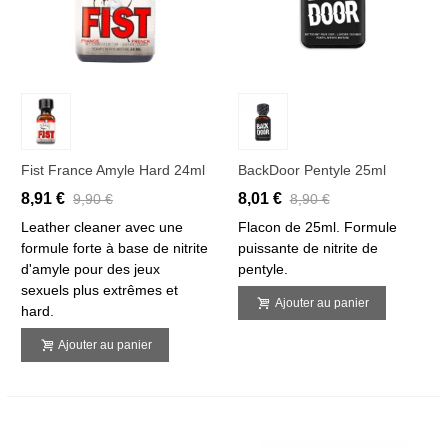
Fist France Amyle Hard 24ml
BackDoor Pentyle 25ml
8,91 €
8,01 €
9,90 €
8,90 €
Leather cleaner avec une
Flacon de 25ml. Formule
formule forte à base de nitrite
puissante de nitrite de
d'amyle pour des jeux
pentyle.
sexuels plus extrêmes et
Ajouter au panier
hard.
Ajouter au panier