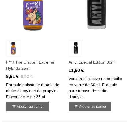
F**k The Unicorn Extreme
Amyl Special Edition 30ml
Hybride 25ml
11,90 €
8,91 €
9,90 €
Version exclusive en bouteille
Formule puissante à base de
en verre de 30ml. Formule
nitrite d'amyle et de propyle.
pure à base de nitrite
Flacon verre de 25ml.
d'amyle.
Ajouter au panier
Ajouter au panier