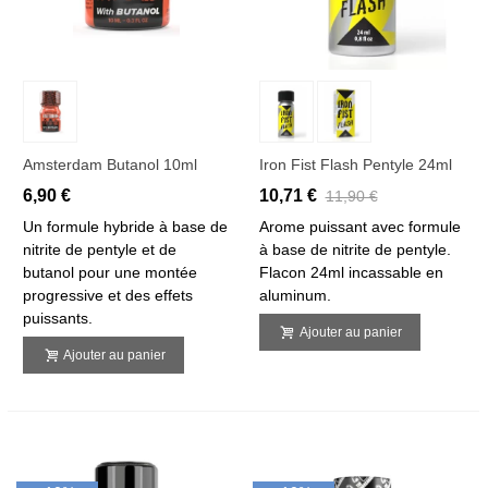
Amsterdam Butanol 10ml
Iron Fist Flash Pentyle 24ml
6,90 €
10,71 €
11,90 €
Un formule hybride à base de
Arome puissant avec formule
nitrite de pentyle et de
à base de nitrite de pentyle.
butanol pour une montée
Flacon 24ml incassable en
progressive et des effets
aluminum.
puissants.
Ajouter au panier
Ajouter au panier