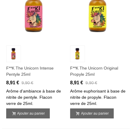
F**k The Unicorn Intense
F**k The Unicorn Original
Pentyle 25ml
Propyle 25ml
8,91 €
8,91 €
9,90 €
9,90 €
Arôme d'ambiance à base de
Arôme euphorisant à base de
nitrite de pentyle. Flacon
nitrite de propyle. Flacon
verre de 25ml.
verre de 25ml.
Ajouter au panier
Ajouter au panier