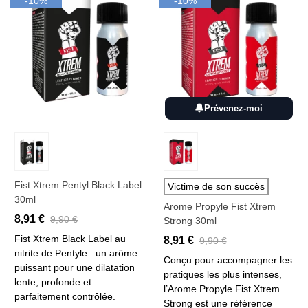
-10%
-10%
Prévenez-moi
Fist Xtrem Pentyl Black Label
Victime de son succès
30ml
Arome Propyle Fist Xtrem
8,91 €
9,90 €
Strong 30ml
Fist Xtrem Black Label au
8,91 €
9,90 €
nitrite de Pentyle : un arôme
Conçu pour accompagner les
puissant pour une dilatation
pratiques les plus intenses,
lente, profonde et
l’Arome Propyle Fist Xtrem
parfaitement contrôlée.
Strong est une référence