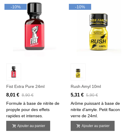
-10%
-10%
Fist Extra Pure 24ml
Rush Amyl 10ml
8,01 €
5,31 €
8,90 €
5,90 €
Formule à base de nitrite de
Arôme puissant à base de
propyle pour des effets
nitrite d'amyle. Petit flacon
rapides et intenses.
verre de 24ml.
Ajouter au panier
Ajouter au panier