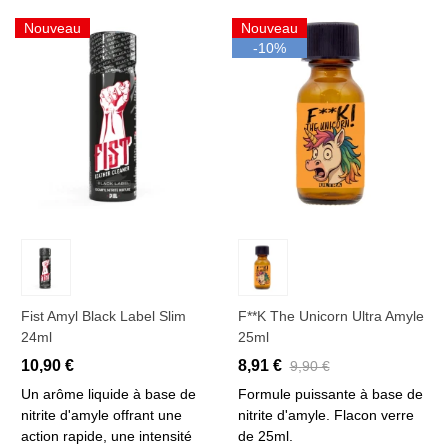
Nouveau
Nouveau
-10%
Fist Amyl Black Label Slim
F**k The Unicorn Ultra Amyle
24ml
25ml
10,90 €
8,91 €
9,90 €
Un arôme liquide à base de
Formule puissante à base de
nitrite d'amyle offrant une
nitrite d'amyle. Flacon verre
action rapide, une intensité
de 25ml.