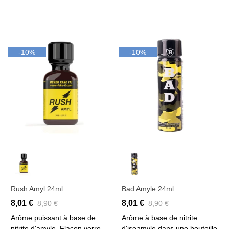
-10%
-10%
Rush Amyl 24ml
Bad Amyle 24ml
8,01 €
8,01 €
8,90 €
8,90 €
Arôme puissant à base de
Arôme à base de nitrite
nitrite d'amyle. Flacon verre
d'isoamyle dans une bouteille