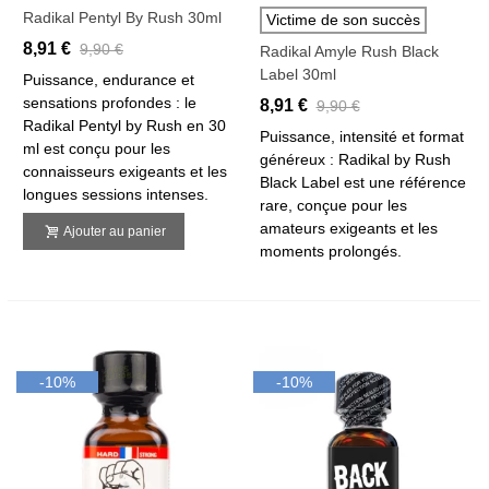
Radikal Pentyl By Rush 30ml
Victime de son succès
8,91 €
9,90 €
Radikal Amyle Rush Black
Label 30ml
Puissance, endurance et
sensations profondes : le
8,91 €
9,90 €
Radikal Pentyl by Rush en 30
Puissance, intensité et format
ml est conçu pour les
généreux : Radikal by Rush
connaisseurs exigeants et les
Black Label est une référence
longues sessions intenses.
rare, conçue pour les
amateurs exigeants et les
Ajouter au panier
moments prolongés.
-10%
-10%