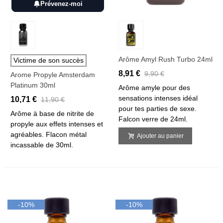
Prévenez-moi
Arôme Amyl Rush Turbo 24ml
Victime de son succès
8,91 €
9,90 €
Arome Propyle Amsterdam
Platinum 30ml
Arôme amyle pour des
sensations intenses idéal
10,71 €
11,90 €
pour tes parties de sexe.
Arôme à base de nitrite de
Falcon verre de 24ml.
propyle aux effets intenses et
agréables. Flacon métal
Ajouter au panier
incassable de 30ml.
-10%
-10%