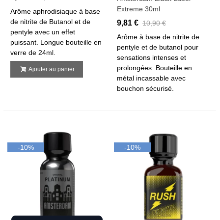
Extreme 30ml
Arôme aphrodisiaque à base
de nitrite de Butanol et de
9,81 €
10,90 €
pentyle avec un effet
Arôme à base de nitrite de
puissant. Longue bouteille en
pentyle et de butanol pour
verre de 24ml.
sensations intenses et
prolongées. Bouteille en
Ajouter au panier
métal incassable avec
bouchon sécurisé.
-10%
-10%