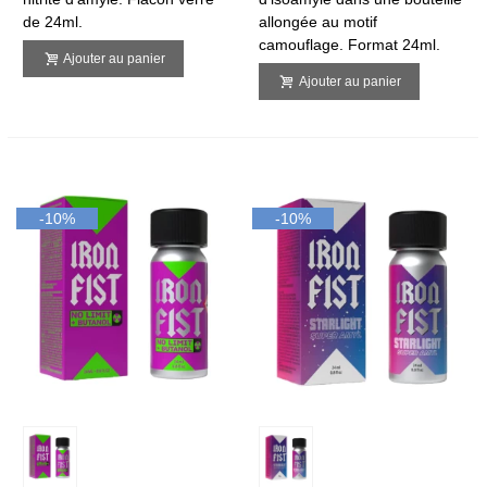
de 24ml.
allongée au motif
camouflage. Format 24ml.
Ajouter au panier
Ajouter au panier
-10%
-10%