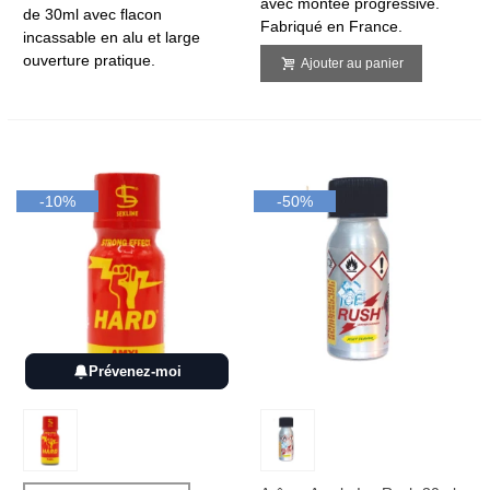
avec montée progressive.
de 30ml avec flacon
Fabriqué en France.
incassable en alu et large
ouverture pratique.
Ajouter au panier
-10%
-50%
Prévenez-moi