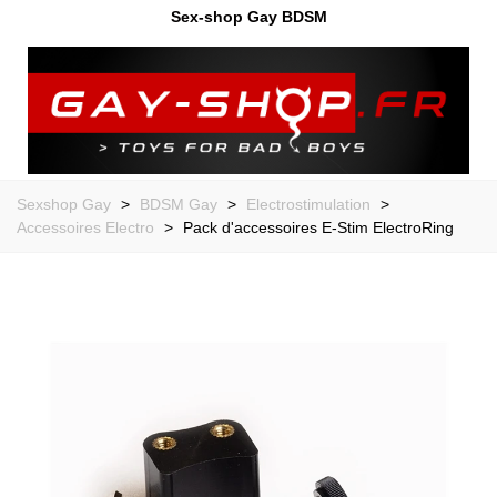
Sex-shop Gay BDSM
Sexshop Gay
>
BDSM Gay
>
Electrostimulation
>
Accessoires Electro
>
Pack d'accessoires E-Stim ElectroRing