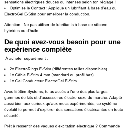
sensations électriques douces ou intenses selon ton réglage !
Optimise le Contact : Applique un lubrifiant à base d’eau ou
ElectroGel E-Stim pour améliorer la conduction.
Attention ! Ne pas utiliser de lubrifiants à base de silicone,
hybrides ou d'huile.
De quoi avez-vous besoin pour une
expérience complète
À acheter séparément :
2x
ElectroRings E-Stim
(différentes tailles disponibles)
1x
Câble E-Stim 4 mm
(standard ou profil bas)
1x Gel Conducteur ElectroGel E-Stim
Avec E-Stim Systems, tu as accès à l'une des plus larges
gammes de kits et d’accessoires électro-sexe du marché. Adapté
aussi bien aux curieux qu’aux mecs expérimentés, ce système
évolutif te permet d’explorer des sensations électrisantes en toute
sécurité.
Prêt à ressentir des vagues d’excitation électrique ? Commande