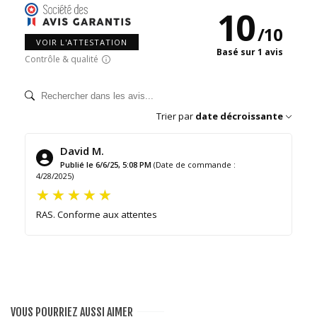
10
/
10
VOIR L'ATTESTATION
Basé sur 1 avis
Contrôle & qualité
Trier par
date décroissante
David M.
Publié le 6/6/25, 5:08 PM
(Date de commande :
4/28/2025)
RAS. Conforme aux attentes
VOUS POURRIEZ AUSSI AIMER