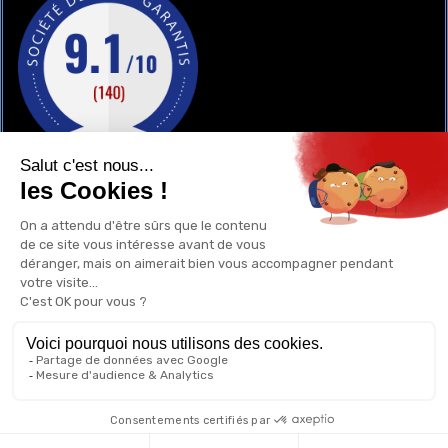
GAY-SHOP
UN RENSEIGNEMENT ?
POURQUOI ACHETER CHEZ NOUS ?
1
0