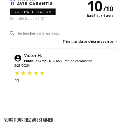
10
/
10
VOIR L'ATTESTATION
Basé sur 1 avis
Contrôle & qualité
Trier par
date décroissante
Victor H.
Publié le 6/7/25, 6:36 AM
(Date de commande :
3/29/2025)
👌🏻
VOUS POURRIEZ AUSSI AIMER