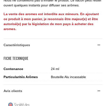
Nous ne conseillons pas d’inhaler le produit. Le flacon peut rester
ouvert quelques instants pour diffuser ses arômes.
La vente des aromes est interdite aux mineurs. En ajoutant
ce produit à mon panier, je reconnais être majeur(e) et être
autorisé(e) par la législation de mon pays à acheter des
aromes.
Caractéristiques
FICHE TECHNIQUE
Contenance
24 ml
Particularités Arômes
Bouteille Alu incassable
Avis clients