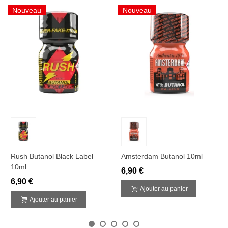
Nouveau
Nouveau
Rush Butanol Black Label
Amsterdam Butanol 10ml
10ml
6,90 €
6,90 €
Ajouter au panier
Ajouter au panier