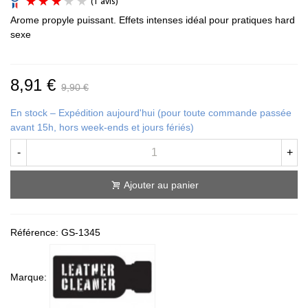
Arome propyle puissant. Effets intenses idéal pour pratiques hard
sexe
8,91 €
9,90 €
(1 avis)
En stock – Expédition aujourd'hui (pour toute commande passée
avant 15h, hors week-ends et jours fériés)
-
+
Ajouter au panier
Référence:
GS-1345
Marque: