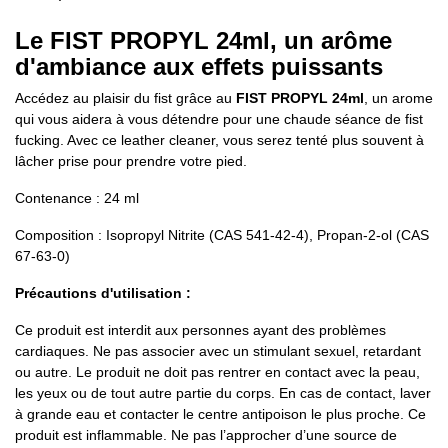
Le FIST PROPYL 24ml, un arôme
d'ambiance aux effets puissants
Accédez au plaisir du fist grâce au
FIST PROPYL 24ml
, un arome
qui vous aidera à vous détendre pour une chaude séance de fist
fucking. Avec ce leather cleaner, vous serez tenté plus souvent à
lâcher prise pour prendre votre pied.
Contenance : 24 ml
Composition : Isopropyl Nitrite (CAS 541-42-4), Propan-2-ol (CAS
67-63-0)
Précautions d'utilisation :
Ce produit est interdit aux personnes ayant des problèmes
cardiaques. Ne pas associer avec un stimulant sexuel, retardant
ou autre. Le produit ne doit pas rentrer en contact avec la peau,
les yeux ou de tout autre partie du corps. En cas de contact, laver
à grande eau et contacter le centre antipoison le plus proche. Ce
produit est inflammable. Ne pas l’approcher d’une source de