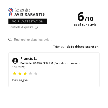
6
/
10
VOIR L'ATTESTATION
Basé sur 1 avis
Contrôle & qualité
Trier par
date décroissante
Francis L.
Publié le 2/10/26, 3:37 PM
(Date de commande :
1/28/2026)
Pas gagné