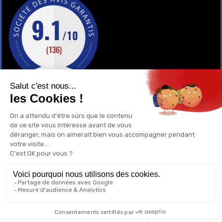
GAY-SHOP
UN RENSEIGNEMENT ?
POURQUOI ACHETER CHEZ NOUS ?