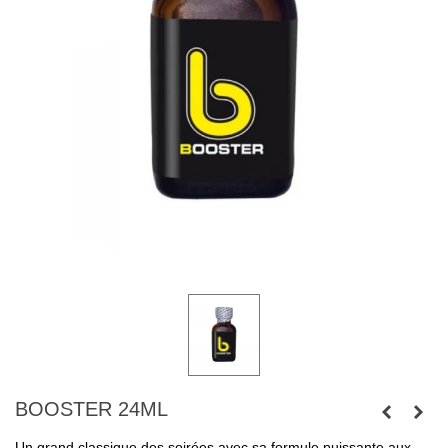
BOOSTER 24ML
Un grand classique des soirées avec sa formule puissante aux