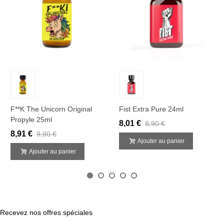
F**k The Unicorn Original
Fist Extra Pure 24ml
Propyle 25ml
8,01 €
8,90 €
8,91 €
9,90 €
Ajouter au panier
Ajouter au panier
Recevez nos offres spéciales