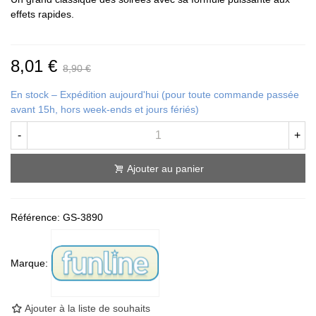
effets rapides.
8,01 €
8,90 €
En stock – Expédition aujourd'hui (pour toute commande passée
avant 15h, hors week-ends et jours fériés)
-
+
Ajouter au panier
Référence:
GS-3890
Marque:
Ajouter à la liste de souhaits