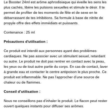
Le Booster 24ml est arôme aphrodisiaque qui éveille les sens les
plus cachés, libère les pulsions sexuelles et stimule le désir. Il te
permet de profiter de tes moments de fête et de sexe en te
débarrassant de tes inhibitions. Sa formule à base de nitrite de
propyle offre des effets immédiats et puissants.
Contenance : 25 ml
Précautions d'utilisation :
Ce produit est interdit aux personnes ayant des problèmes
cardiaques. Ne pas associer avec un stimulant sexuel, retardant
ou autre. Le produit ne doit pas rentrer en contact avec la peau,
les yeux ou de tout autre partie du corps. En cas de contact, laver
à grande eau et contacter le centre antipoison le plus proche. Ce
produit est inflammable. Ne pas l’approcher d’une source de
chaleur ou de flammes.
Conseil d’utilisation :
Nous ne conseillons pas d’inhaler le produit. Le flacon peut rester
ouvert quelques instants pour diffuser ses arômes.