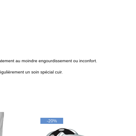
diatement au moindre engourdissement ou inconfort.
égulièrement un soin spécial cuir.
-20%