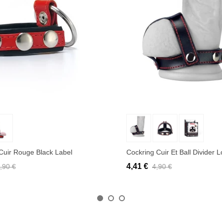
uter au panier
Ajouter au panier
Cuir Rouge Black Label
Cockring Cuir Et Ball Divider 
4,41 €
,90 €
4,90 €