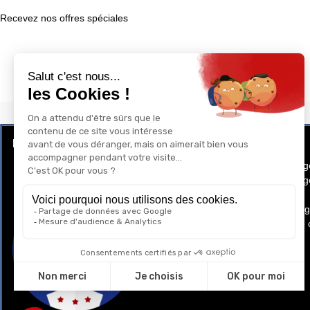
Recevez nos offres spéciales
LE CLUB RÉCOMPENSE ET PRIVILÈGE
GAY-SHOP
Programme de Fidélité
Conditions g
Conditions gé
Cookies
Mentions lég
Politique de 