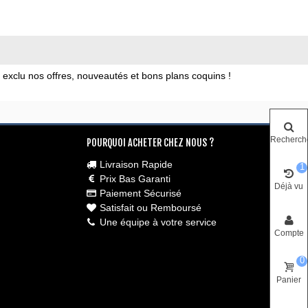
xclu nos offres, nouveautés et bons plans coquins !
Recherch
POURQUOI ACHETER CHEZ NOUS ?
Livraison Rapide
1
Prix Bas Garanti
Déjà vu
Paiement Sécurisé
Satisfait ou Remboursé
Une équipe à votre service
Compte
0
Panier