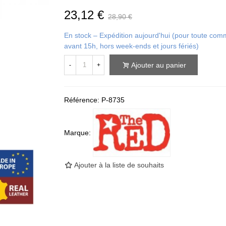
23,12 €
28,90 €
En stock – Expédition aujourd'hui (pour toute c
avant 15h, hors week-ends et jours fériés)
Ajouter au panier
-
+
Référence:
P-8735
Marque:
Ajouter à la liste de souhaits