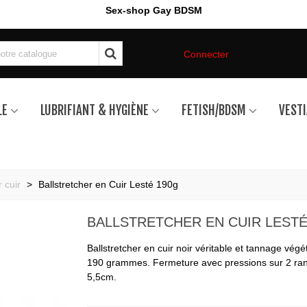
Sex-shop Gay BDSM
Connecter
LE
LUBRIFIANT & HYGIÈNE
FETISH/BDSM
VESTI
r cuir
>
Ballstretcher en Cuir Lesté 190g
BALLSTRETCHER EN CUIR LESTÉ
Ballstretcher en cuir noir véritable et tannage végé
190 grammes. Fermeture avec pressions sur 2 ran
5,5cm.