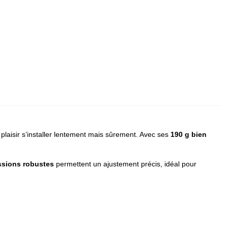
plaisir s’installer lentement mais sûrement. Avec ses
190 g bien
ssions robustes
permettent un ajustement précis, idéal pour