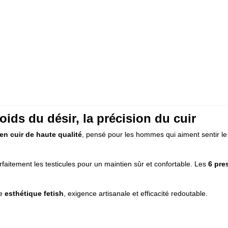
poids du désir, la précision du cuir
 en cuir de haute qualité
, pensé pour les hommes qui aiment sentir le 
rfaitement les testicules pour un maintien sûr et confortable. Les
6 pre
ne
esthétique fetish
, exigence artisanale et efficacité redoutable.