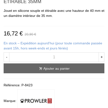
ÉTIRABLE 35MM
Jouet en silicone souple et étirable avec une hauteur de 40 mm et
un diamètre intérieur de 35 mm.
16,72 €
20,90 €
En stock – Expédition aujourd'hui (pour toute commande passée
avant 15h, hors week-ends et jours fériés)
-
+
Ajouter au panier
Référence:
P-8423
Marque: