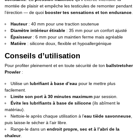
montée de plaisir et empêche les testicules de remonter pendant
l’érection — de quoi
booster tes sensations et ton endurance
.
Hauteur
: 40 mm pour une traction soutenue
Diamètre intérieur étirable
: 35 mm pour un confort ajusté
Épaisseur
: 6 mm pour un maintien ferme mais agréable
Matière
: silicone doux, flexible et hypoallergénique
Conseils d’utilisation
Pour profiter pleinement et en toute sécurité de ton
ballstretcher
Prowler
:
Utilise un
lubrifiant à base d’eau
pour le mettre plus
facilement.
Limite son port à 30 minutes maximum
par session.
Évite les lubrifiants à base de silicone
(ils abîment le
matériau).
Nettoie-le après chaque utilisation à l’
eau tiède savonneuse
,
puis laisse-le sécher à l’air libre.
Range-le dans un
endroit propre, sec et à l’abri de la
chaleur
.