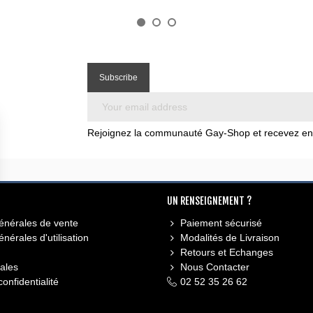
Rejoignez la communauté Gay-Shop et recevez en e
UN RENSEIGNEMENT ?
énérales de vente
Paiement sécurisé
nérales d'utilisation
Modalités de Livraison
Retours et Echanges
ales
Nous Contacter
confidentialité
02 52 35 26 62