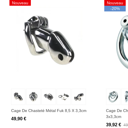
Nouveau
Nouveau
-20%
Ajouter au panier
Ajo
Cage De Chasteté Métal Fuk 8,5 X 3,3cm
Cage De Cha
3x3,3cm
49,90 €
39,92 €
49