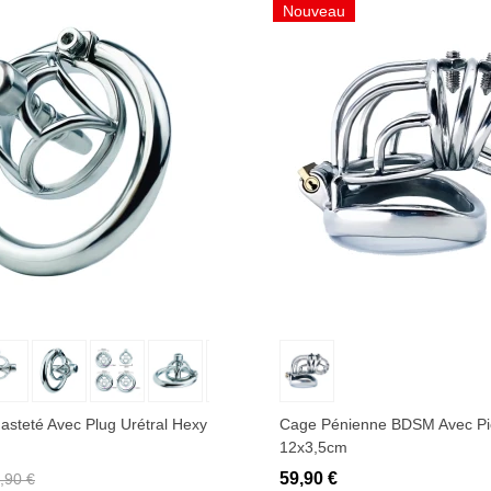
Nouveau
uter au panier
Ajouter au panier
steté Avec Plug Urétral Hexy
Cage Pénienne BDSM Avec Pi
12x3,5cm
59,90 €
,90 €