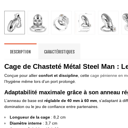
DESCRIPTION
CARACTÉRISTIQUES
Cage de Chasteté Métal Steel Man : L
Conçue pour allier
confort et discipline
, cette
cage pénienne en m
l’hygiène même lors d’un port prolongé.
Adaptabilité maximale grâce à son anneau ré
L’anneau de base est
réglable de 40 mm à 60 mm
, s’adaptant à di
domination ou le jeu de confiance entre partenaires.
Longueur de la cage
: 8,2 cm
Diamètre interne
: 3,7 cm