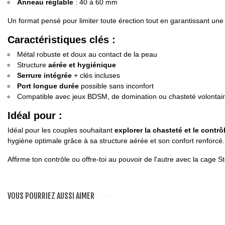
Anneau réglable
: 40 à 60 mm
Un format pensé pour limiter toute érection tout en garantissant un
Caractéristiques clés :
Métal robuste et doux au contact de la peau
Structure
aérée et hygiénique
Serrure intégrée
+ clés incluses
Port longue durée
possible sans inconfort
Compatible avec jeux BDSM, de domination ou chasteté volontai
Idéal pour :
Idéal pour les couples souhaitant
explorer la chasteté et le contrô
hygiène optimale grâce à sa structure aérée et son confort renforcé. 
Affirme ton contrôle ou offre-toi au pouvoir de l'autre avec la cage 
VOUS POURRIEZ AUSSI AIMER