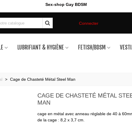
Sex-shop Gay BDSM
Connecter
LE
LUBRIFIANT & HYGIÈNE
FETISH/BDSM
VESTI
al
>
Cage de Chasteté Métal Steel Man
CAGE DE CHASTETÉ MÉTAL STE
MAN
cage en métal avec anneau réglable de 40 à 60m
de la cage : 8,2 x 3,7 cm.