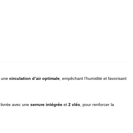
e une
circulation d’air optimale
, empêchant l’humidité et favorisant
t livrée avec une
serrure intégrée
et
2 clés
, pour renforcer la