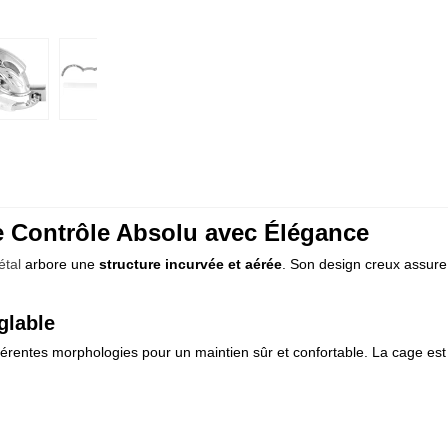
e Contrôle Absolu avec Élégance
étal
arbore une
structure incurvée et aérée
. Son design creux assur
glable
fférentes morphologies pour un maintien sûr et confortable. La cage es