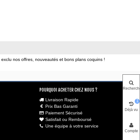
xclu nos offres, nouveautés et bons plans coquins !
Recherch
POURQUOI ACHETER CHEZ NOUS ?
Livraison Rapide
1
Prix Bas Garanti
Déjà vu
Paiement Sécurisé
Satisfait ou Remboursé
Une équipe à votre service
Compte