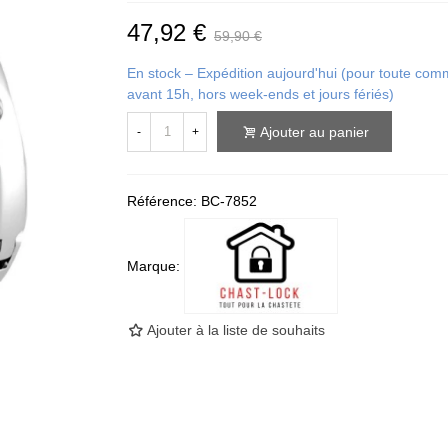
47,92 €
59,90 €
En stock – Expédition aujourd'hui (pour toute c
avant 15h, hors week-ends et jours fériés)
Ajouter au panier
-
+
Référence:
BC-7852
Marque:
Ajouter à la liste de souhaits