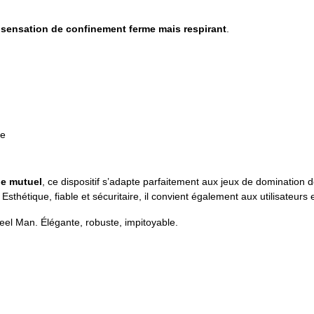
e
sensation de confinement ferme mais respirant
.
re
le mutuel
, ce dispositif s’adapte parfaitement aux jeux de domination 
Esthétique, fiable et sécuritaire, il convient également aux utilisateur
Steel Man. Élégante, robuste, impitoyable.