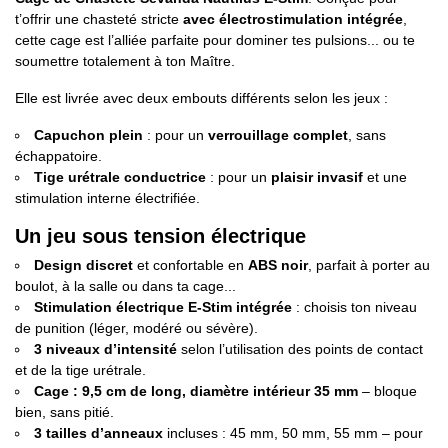
t’offrir une chasteté stricte
avec électrostimulation intégrée
,
cette cage est l’alliée parfaite pour dominer tes pulsions... ou te
soumettre totalement à ton Maître.
Elle est livrée avec deux embouts différents selon les jeux :
Capuchon plein
: pour un
verrouillage complet
, sans
échappatoire.
Tige urétrale conductrice
: pour un
plaisir invasif
et une
stimulation interne électrifiée.
Un jeu sous tension électrique
Design discret
et confortable en
ABS noir
, parfait à porter au
boulot, à la salle ou dans ta cage...
Stimulation électrique E-Stim intégrée
: choisis ton niveau
de punition (léger, modéré ou sévère).
3 niveaux d’intensité
selon l’utilisation des points de contact
et de la tige urétrale.
Cage : 9,5 cm de long, diamètre intérieur 35 mm
– bloque
bien, sans pitié.
3 tailles d’anneaux
incluses : 45 mm, 50 mm, 55 mm – pour