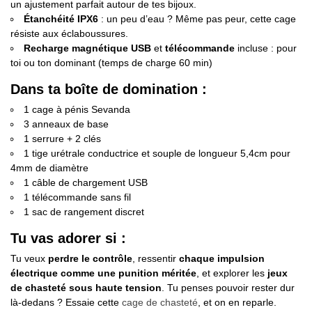
un ajustement parfait autour de tes bijoux.
Étanchéité IPX6
: un peu d’eau ? Même pas peur, cette cage
résiste aux éclaboussures.
Recharge magnétique USB
et
télécommande
incluse : pour
toi ou ton dominant (temps de charge 60 min)
Dans ta boîte de domination :
1 cage à pénis Sevanda
3 anneaux de base
1 serrure + 2 clés
1 tige urétrale conductrice et souple de longueur 5,4cm pour
4mm de diamètre
1 câble de chargement USB
1 télécommande sans fil
1 sac de rangement discret
Tu vas adorer si :
Tu veux
perdre le contrôle
, ressentir
chaque impulsion
électrique comme une punition méritée
, et explorer les
jeux
de chasteté sous haute tension
. Tu penses pouvoir rester dur
là-dedans ? Essaie cette
cage de chasteté
, et on en reparle.