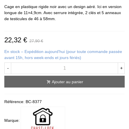
Cage en plastique rigide noir avec un design aéré. Ici en version
longue de 11×4,9cm. Avec serrure intégrée, 2 clés et 5 anneaux
de testicules de 46 à 58mm.
22,32 €
27,90 €
En stock – Expédition aujourd'hui (pour toute commande passée
avant 15h, hors week-ends et jours fériés)
-
+
Ajouter au panier
Référence:
BC-8377
Marque: