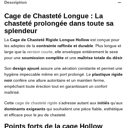
Description
Cage de Chasteté Longue : La
chasteté prolongée dans toute sa
splendeur
La
Cage de Chasteté Rigide Longue Hollow
est conçue pour
les adeptes de la
contrainte raffinée et durable
. Plus longue et
large que la
version courte
, elle enveloppe entièrement le sexe
pour une
soumission complète
et une
maîtrise totale du désir
.
Son
design ajouré
assure une aération constante et permet une
hygiène impeccable même en port prolongé. Le
plastique rigide
noir
confère une allure autoritaire et un maintien ferme,
empêchant toute érection tout en garantissant un confort
maîtrisé.
Cette
cage de chasteté rigide
s’adresse autant aux
initiés
qu’aux
dominants exigeants
qui souhaitent une pièce fiable, esthétique
et efficace pour le jeu de chasteté.
Points forts de la cage Hollow