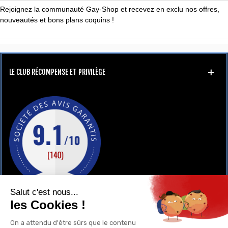
Rejoignez la communauté Gay-Shop et recevez en exclu nos offres,
nouveautés et bons plans coquins !
LE CLUB RÉCOMPENSE ET PRIVILÈGE
GAY-SHOP