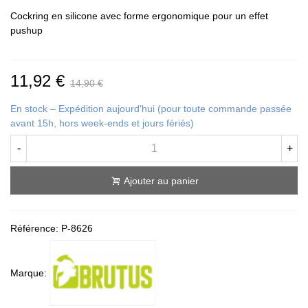
Cockring en silicone avec forme ergonomique pour un effet
pushup
11,92 €
14,90 €
En stock – Expédition aujourd'hui (pour toute commande passée
avant 15h, hors week-ends et jours fériés)
-
+
Ajouter au panier
Référence:
P-8626
Marque: