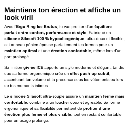
Maintiens ton érection et affiche un
look viril
Avec l’
Ergo Ring Ice Brutus
, tu vas profiter d’un
équilibre
parfait entre confort, performance et style
. Fabriqué en
silicone Silasoft 100 % hypoallergénique
, ultra-doux et flexible,
cet anneau pénien épouse parfaitement tes formes pour un
maintien optimal
et une
érection confortable
, même lors d’un
port prolongé.
Sa finition
givrée ICE
apporte un style moderne et élégant, tandis
que sa forme ergonomique crée un
effet push-up subtil
,
accentuant ton volume et ta présence sous les vêtements ou lors
de tes moments intimes.
Le
silicone Silasoft
ultra-souple assure un
maintien ferme mais
confortable
, combiné à un toucher doux et agréable. Sa forme
ergonomique et sa flexibilité permettent de
profiter d’une
érection plus ferme et plus visible
, tout en restant confortable
pour un usage prolongé.