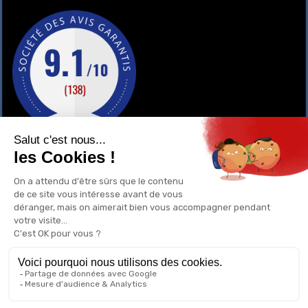
GAY-SHOP
UN RENSEIGNEMENT ?
POURQUOI ACHETER CHEZ NOUS ?