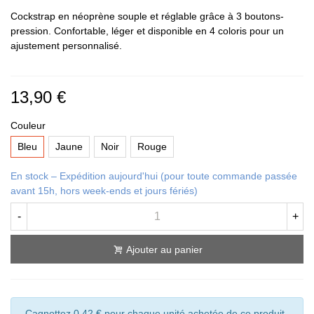
Cockstrap en néoprène souple et réglable grâce à 3 boutons-
pression. Confortable, léger et disponible en 4 coloris pour un
ajustement personnalisé.
13,90 €
Couleur
Bleu
Jaune
Noir
Rouge
En stock – Expédition aujourd'hui (pour toute commande passée
avant 15h, hors week-ends et jours fériés)
-
+
Ajouter au panier
Cagnottez 0,42 € pour chaque unité achetée de ce produit.