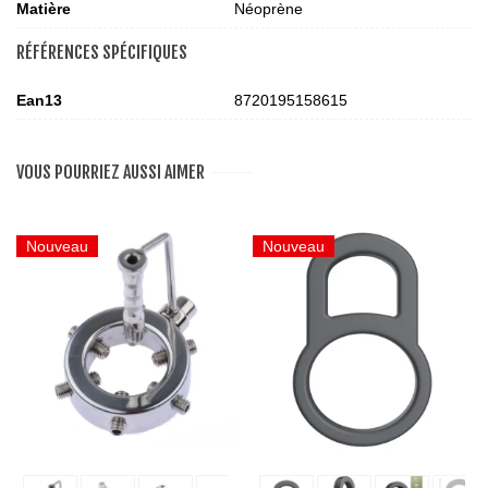
Matière
Néoprène
RÉFÉRENCES SPÉCIFIQUES
Ean13
8720195158615
VOUS POURRIEZ AUSSI AIMER
Nouveau
Nouveau