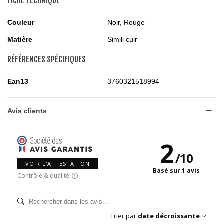
FICHE TECHNIQUE
Couleur
Noir, Rouge
Matière
Simili cuir
RÉFÉRENCES SPÉCIFIQUES
Ean13
3760321518994
Avis clients
2
/
10
VOIR L'ATTESTATION
Basé sur 1 avis
Contrôle & qualité
Trier par
date décroissante