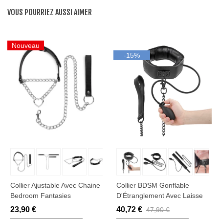
VOUS POURRIEZ AUSSI AIMER
Nouveau
-15%
Collier Ajustable Avec Chaine
Collier BDSM Gonflable
Bedroom Fantasies
D'Étranglement Avec Laisse
23,90 €
40,72 €
47,90 €