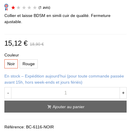
Collier et laisse BDSM en simili cuir de qualité. Fermeture
ajustable.
15,12 €
18,90 €
(1 avis)
Couleur
Noir
Rouge
En stock – Expédition aujourd'hui (pour toute commande passée
avant 15h, hors week-ends et jours fériés)
-
+
Ajouter au panier
Référence:
BC-6116-NOIR