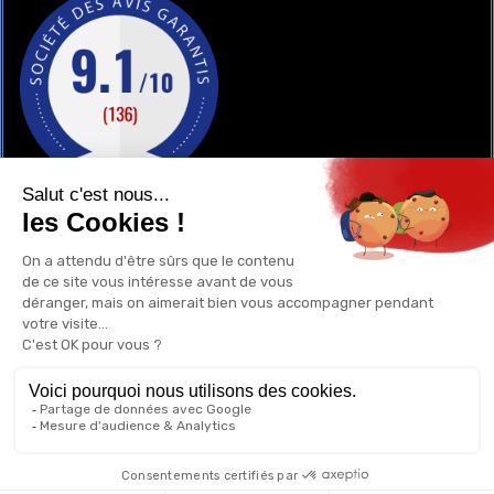
GAY-SHOP
UN RENSEIGNEMENT ?
POURQUOI ACHETER CHEZ NOUS ?