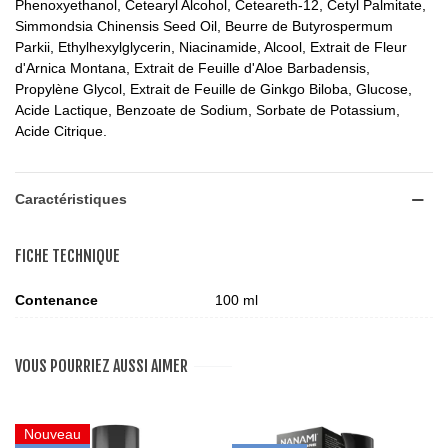
Phenoxyethanol, Cetearyl Alcohol, Ceteareth-12, Cetyl Palmitate,
Simmondsia Chinensis Seed Oil, Beurre de Butyrospermum
Parkii, Ethylhexylglycerin, Niacinamide, Alcool, Extrait de Fleur
d'Arnica Montana, Extrait de Feuille d'Aloe Barbadensis,
Propylène Glycol, Extrait de Feuille de Ginkgo Biloba, Glucose,
Acide Lactique, Benzoate de Sodium, Sorbate de Potassium,
Acide Citrique.
Caractéristiques
FICHE TECHNIQUE
Contenance
100 ml
VOUS POURRIEZ AUSSI AIMER
Nouveau