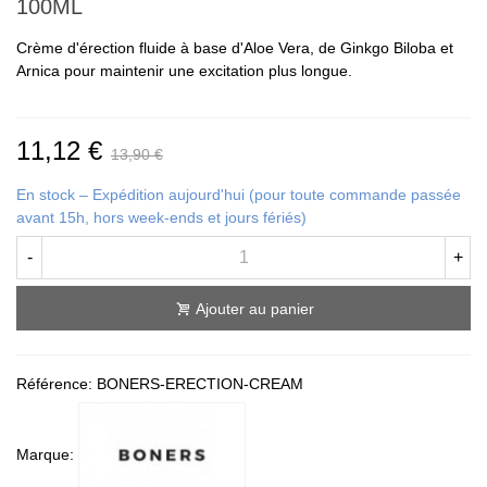
100ML
Crème d'érection fluide à base d'Aloe Vera, de Ginkgo Biloba et
Arnica pour maintenir une excitation plus longue.
11,12 €
13,90 €
En stock – Expédition aujourd'hui (pour toute commande passée
avant 15h, hors week-ends et jours fériés)
-
+
Ajouter au panier
Référence:
BONERS-ERECTION-CREAM
Marque: