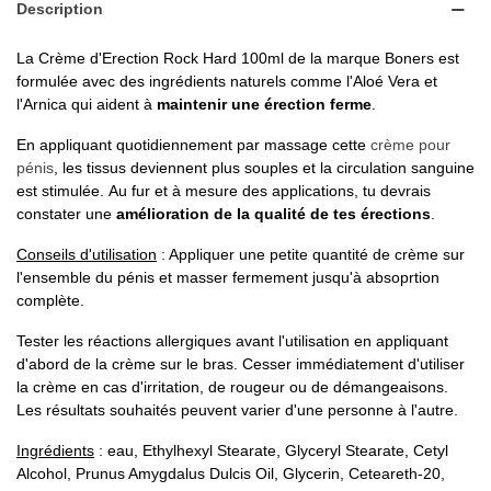
Description
La Crème d'Erection Rock Hard 100ml de la marque Boners est
formulée avec des ingrédients naturels comme l'Aloé Vera et
l'Arnica qui aident à
maintenir une érection ferme
.
En appliquant quotidiennement par massage cette
crème pour
pénis
, les tissus deviennent plus souples et la circulation sanguine
est stimulée. Au fur et à mesure des applications, tu devrais
constater une
amélioration de la qualité de tes érections
.
Conseils d'utilisation
: Appliquer une petite quantité de crème sur
l'ensemble du pénis et masser fermement jusqu'à absoprtion
complète.
Tester les réactions allergiques avant l'utilisation en appliquant
d'abord de la crème sur le bras. Cesser immédiatement d'utiliser
la crème en cas d'irritation, de rougeur ou de démangeaisons.
Les résultats souhaités peuvent varier d'une personne à l'autre.
Ingrédients
: eau, Ethylhexyl Stearate, Glyceryl Stearate, Cetyl
Alcohol, Prunus Amygdalus Dulcis Oil, Glycerin, Ceteareth-20,