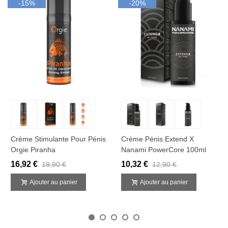
-15%
-20%
Crème Stimulante Pour Pénis
Crème Pénis Extend X
Orgie Piranha
Nanami PowerCore 100ml
16,92 €
10,32 €
19,90 €
12,90 €
Ajouter au panier
Ajouter au panier