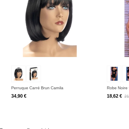
Ajouter au panier
Ajo
Perruque Carré Brun Camila
Robe Noire
34,90 €
18,62 €
21