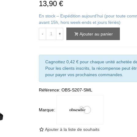
13,90 €
En stock – Expédition aujourd'hui (pour toute c
avant 15h, hors week-ends et jours fériés)
Ajouter au panier
-
+
Cagnottez 0,42 € pour chaque unité achetée de
Pour les clients inscrits, la récompense peut êtr
pour payer vos prochaines commandes.
Référence:
OBS-S207-SML
Marque:
Ajouter à la liste de souhaits