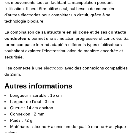
les mouvements tout en facilitant la manipulation pendant
l’utilisation. Il peut être utilisé seul, nul besoin de connecter
d'autres électrodes pour compléter un circuit, grâce à sa
technologie bipolaire.
La combinaison de sa
structure en silicone
et de ses
contacts
conducteurs
permet une stimulation progressive et contrôlée. Sa
forme compacte le rend adapté à différents types d’utilisateurs
souhaitant explorer l’électrostimulation de manière encadrée et
sécurisée.
Il se connecte à une
électrobox
avec des connexions compatibles
de 2mm.
Autres informations
Longueur insérable : 15 cm
Largeur de l’œuf : 3 cm
Queue : 14 cm environ
Connexion : 2 mm
Poids : 72 g
Matériaux : silicone + aluminium de qualité marine + acrylique
isolant