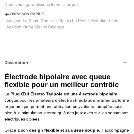
Nous vous garantissons le meilleur prix
LIVRAISON RAPIDE
Livraison La Poste Domicile, Relais La Poste, Mondial Relay.
Livraison Outre Mer et Belgique.
Description
Électrode bipolaire avec queue
flexible pour un meilleur contrôle
Le
Plug Œuf Électro Tadpole
est une
électrode bipolaire
conçue pour les amateurs d’
électrostimulation intime
. Sa forme
ergonomique permet une utilisation polyvalente, adaptée aussi
bien à la stimulation interne qu’à des jeux axés sur les sensations
électriques ciblées.
Grâce à son
design flexible
et sa
queue souple
, il accompagne