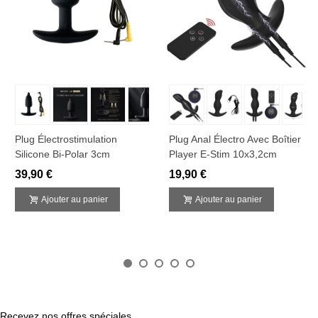
Plug Électrostimulation
Plug Anal Électro Avec Boîtier
Silicone Bi-Polar 3cm
Player E-Stim 10x3,2cm
39,90 €
19,90 €
Ajouter au panier
Ajouter au panier
Recevez nos offres spéciales