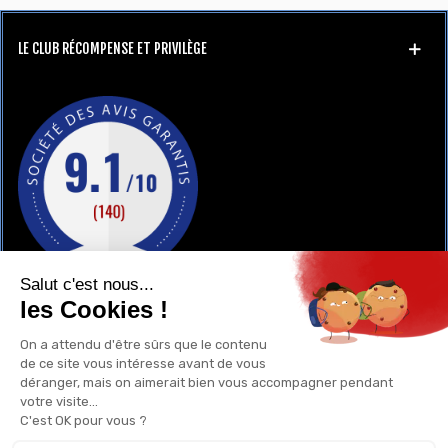
LE CLUB RÉCOMPENSE ET PRIVILÈGE
GAY-SHOP
UN RENSEIGNEMENT ?