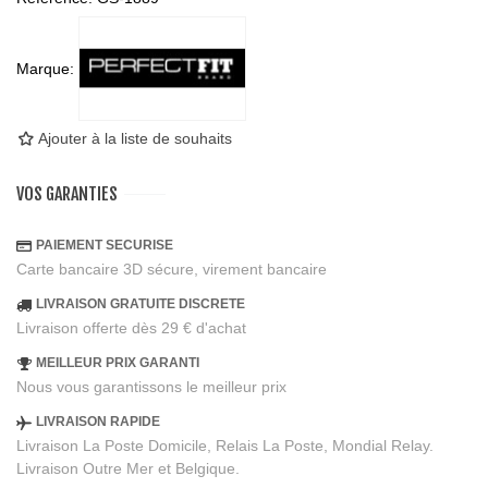
Marque:
Ajouter à la liste de souhaits
VOS GARANTIES
PAIEMENT SECURISE
Carte bancaire 3D sécure, virement bancaire
LIVRAISON GRATUITE DISCRETE
Livraison offerte dès 29 € d'achat
MEILLEUR PRIX GARANTI
Nous vous garantissons le meilleur prix
LIVRAISON RAPIDE
Livraison La Poste Domicile, Relais La Poste, Mondial Relay.
Livraison Outre Mer et Belgique.