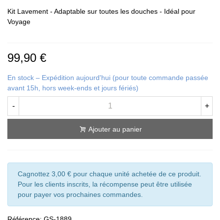
Kit Lavement - Adaptable sur toutes les douches - Idéal pour
Voyage
99,90 €
En stock – Expédition aujourd'hui (pour toute commande passée
avant 15h, hors week-ends et jours fériés)
-
+
Ajouter au panier
Cagnottez 3,00 € pour chaque unité achetée de ce produit.
Pour les clients inscrits, la récompense peut être utilisée
pour payer vos prochaines commandes.
Référence:
GS-1889