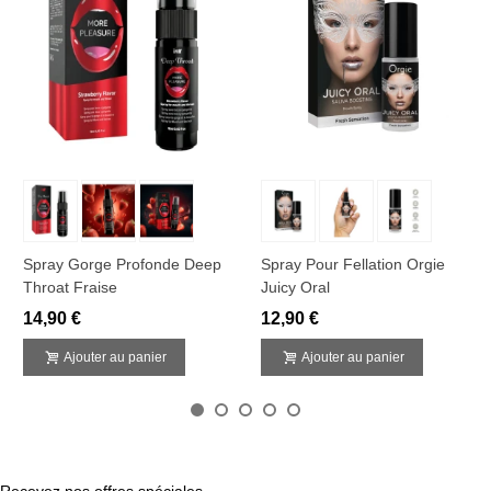
Spray Gorge Profonde Deep
Spray Pour Fellation Orgie
Throat Fraise
Juicy Oral
14,90 €
12,90 €
Ajouter au panier
Ajouter au panier
Recevez nos offres spéciales