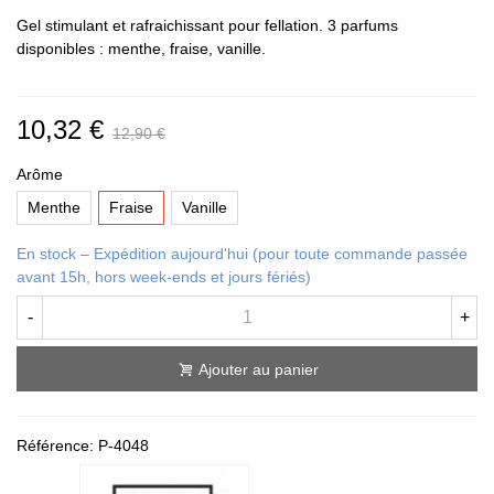
Gel stimulant et rafraichissant pour fellation. 3 parfums
disponibles : menthe, fraise, vanille.
10,32 €
12,90 €
Arôme
Menthe
Fraise
Vanille
En stock – Expédition aujourd'hui (pour toute commande passée
avant 15h, hors week-ends et jours fériés)
-
+
Ajouter au panier
Référence:
P-4048