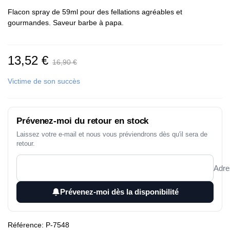
Flacon spray de 59ml pour des fellations agréables et
gourmandes. Saveur barbe à papa.
13,52 €
16,90 €
Victime de son succès
Prévenez-moi du retour en stock
Laissez votre e-mail et nous vous préviendrons dès qu'il sera de
retour.
Adre
Prévenez-moi dès la disponibilité
Référence:
P-7548