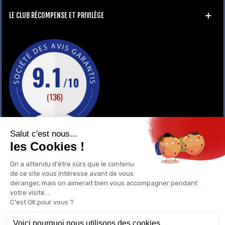
LE CLUB RÉCOMPENSE ET PRIVILÈGE
GAY-SHOP
UN RENSEIGNEMENT ?