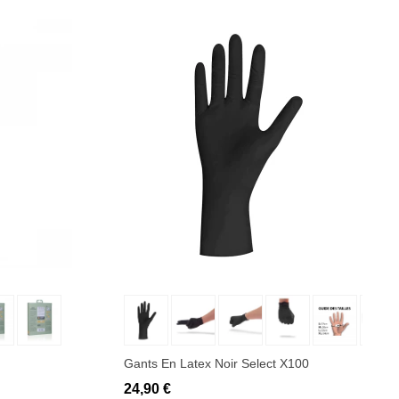
Ajouter au panier
Gants En Latex Noir Select X100
24,90 €