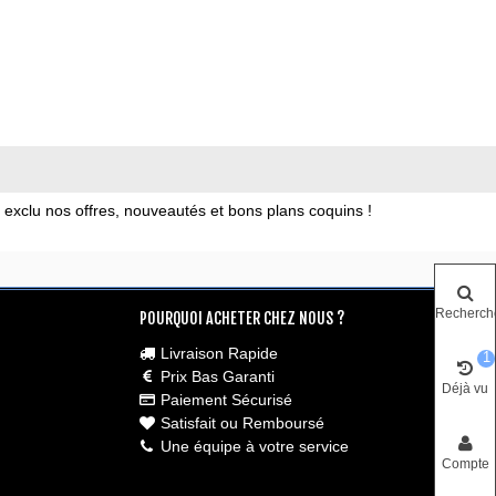
xclu nos offres, nouveautés et bons plans coquins !
Recherch
POURQUOI ACHETER CHEZ NOUS ?
Livraison Rapide
1
Prix Bas Garanti
Déjà vu
Paiement Sécurisé
Satisfait ou Remboursé
Une équipe à votre service
Compte