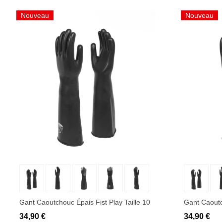
Nouveau
Nouveau
Ajouter au panier
Ajo
Gant Caoutchouc Épais Fist Play Taille 10
Gant Caoutch
34,90 €
34,90 €