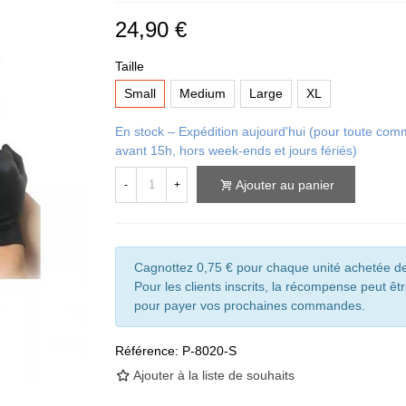
24,90 €
Taille
Small
Medium
Large
XL
En stock – Expédition aujourd'hui (pour toute c
avant 15h, hors week-ends et jours fériés)
Ajouter au panier
-
+
Cagnottez 0,75 € pour chaque unité achetée de
Pour les clients inscrits, la récompense peut êtr
pour payer vos prochaines commandes.
Référence:
P-8020-S
Ajouter à la liste de souhaits