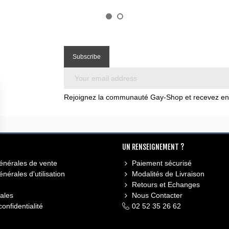
Rejoignez la communauté Gay-Shop et recevez en e
UN RENSEIGNEMENT ?
énérales de vente
Paiement sécurisé
nérales d'utilisation
Modalités de Livraison
Retours et Echanges
ales
Nous Contacter
confidentialité
02 52 35 26 62