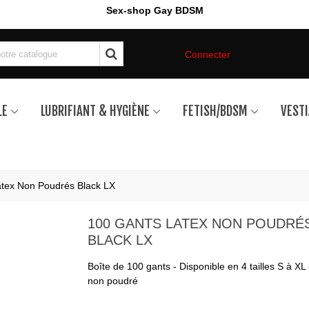
Sex-shop Gay BDSM
Connecter
LE
LUBRIFIANT & HYGIÈNE
FETISH/BDSM
VESTI
tex Non Poudrés Black LX
100 GANTS LATEX NON POUDRÉ
BLACK LX
Boîte de 100 gants - Disponible en 4 tailles S à XL 
non poudré