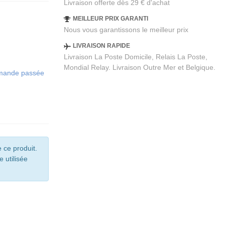
Livraison offerte dès 29 € d'achat
MEILLEUR PRIX GARANTI
Nous vous garantissons le meilleur prix
LIVRAISON RAPIDE
Livraison La Poste Domicile, Relais La Poste,
Mondial Relay. Livraison Outre Mer et Belgique.
ommande passée
 ce produit.
e utilisée