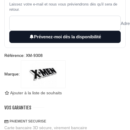
Laissez votre e-mail et nous vous préviendrons dès qu'il sera de
retour.
Adre
Prévenez-moi dès la disponibilité
Référence:
XM-9308
Marque:
Ajouter à la liste de souhaits
VOS GARANTIES
PAIEMENT SECURISE
Carte bancaire 3D sécure, virement bancaire