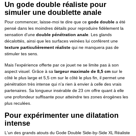
Un gode double réaliste pour
simuler une doublette anale
Pour commencer, laisse-moi te dire que ce
gode double
a été
pensé dans les moindres détails pour reproduire fidèlement la
sensation d'une
double pénétration anale
. Les glands
décalottés, ainsi que les surfaces veinées lui confèrent une
texture particulièrement réaliste
qui ne manquera pas de
stimuler tes sens.
Mais l'expérience offerte par ce jouet ne se limite pas à son
aspect visuel. Grâce à sa
largeur maximale de 8,5 cm
sur le
côté le plus large et 5,5 cm sur le côté le plus fin, il permet une
pénétration très intense qui n'a rien à envier à celle des vrais
partenaires. Sa longueur insérable de 23 cm offre quant à elle
une profondeur suffisante pour atteindre tes zones érogènes les
plus reculées.
Pour expérimenter une dilatation
intense
L'un des grands atouts du Gode Double Side-by-Side XL Réaliste