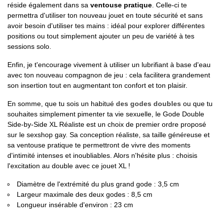
réside également dans sa
ventouse pratique
. Celle-ci te
permettra d'utiliser ton nouveau jouet en toute sécurité et sans
avoir besoin d'utiliser tes mains : idéal pour explorer différentes
positions ou tout simplement ajouter un peu de variété à tes
sessions solo.
Enfin, je t'encourage vivement à utiliser un lubrifiant à base d'eau
avec ton nouveau compagnon de jeu : cela facilitera grandement
son insertion tout en augmentant ton confort et ton plaisir.
En somme, que tu sois un habitué
des godes doubles
ou que tu
souhaites simplement pimenter ta vie sexuelle, le Gode Double
Side-by-Side XL Réaliste est un choix de premier ordre proposé
sur le sexshop gay. Sa conception réaliste, sa taille généreuse et
sa ventouse pratique te permettront de vivre des moments
d'intimité intenses et inoubliables. Alors n'hésite plus : choisis
l'excitation au double avec ce jouet XL !
Diamètre de l'extrémité du plus grand gode : 3,5 cm
Largeur maximale des deux godes : 8,5 cm
Longueur insérable d'environ : 23 cm