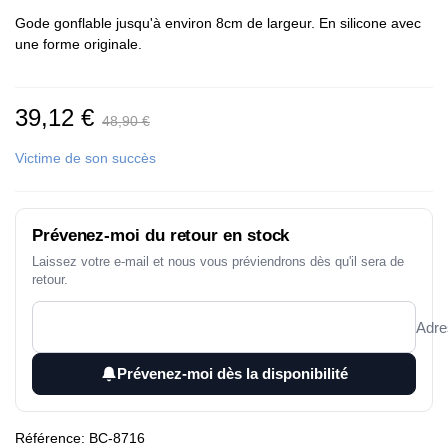
Gode gonflable jusqu'à environ 8cm de largeur. En silicone avec
une forme originale.
39,12 €
48,90 €
Victime de son succès
Prévenez-moi du retour en stock
Laissez votre e-mail et nous vous préviendrons dès qu'il sera de
retour.
Adre
Prévenez-moi dès la disponibilité
Référence:
BC-8716