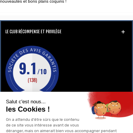
nouveautés et bons plans coquins !
LE CLUB RÉCOMPENSE ET PRIVILÈGE
GAY-SHOP