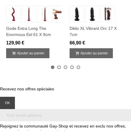
Gode Extra Long The
Dildo XL Vibrant Orc 17 X
Enormous Eel 61 X 9cm
7cm
129,90 €
66,90 €
Ajouter au panier
Ajouter au panier
Recevez nos offres spéciales
Rejoignez la communauté Gay-Shop et recevez en exclu nos offres,