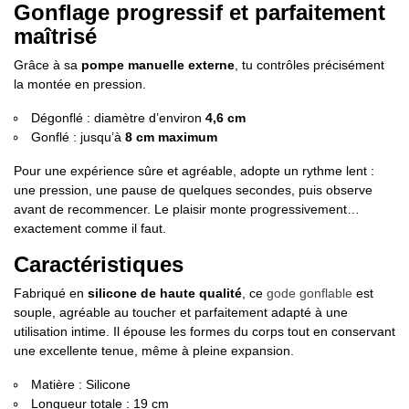
Gonflage progressif et parfaitement
maîtrisé
Grâce à sa
pompe manuelle externe
, tu contrôles précisément
la montée en pression.
Dégonflé : diamètre d’environ
4,6 cm
Gonflé : jusqu’à
8 cm maximum
Pour une expérience sûre et agréable, adopte un rythme lent :
une pression, une pause de quelques secondes, puis observe
avant de recommencer. Le plaisir monte progressivement…
exactement comme il faut.
Caractéristiques
Fabriqué en
silicone de haute qualité
, ce
gode gonflable
est
souple, agréable au toucher et parfaitement adapté à une
utilisation intime. Il épouse les formes du corps tout en conservant
une excellente tenue, même à pleine expansion.
Matière : Silicone
Longueur totale : 19 cm