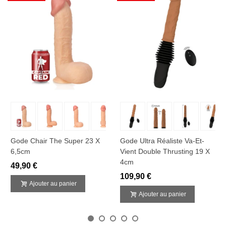
Gode Chair The Super 23 X
Gode Ultra Réaliste Va-Et-
6,5cm
Vient Double Thrusting 19 X
4cm
49,90 €
109,90 €
Ajouter au panier
Ajouter au panier