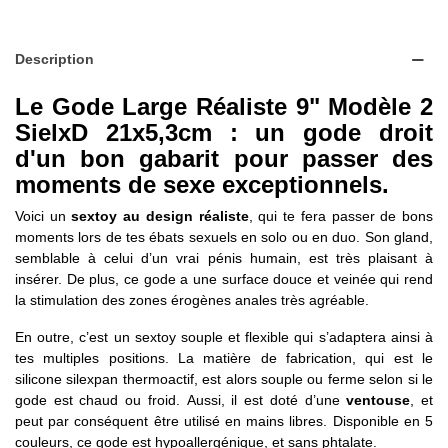
Description
Le Gode Large Réaliste 9" Modèle 2
SielxD 21x5,3cm : un gode droit
d'un bon gabarit pour passer des
moments de sexe exceptionnels.
Voici un
sextoy au design réaliste
, qui te fera passer de bons
moments lors de tes ébats sexuels en solo ou en duo. Son gland,
semblable à celui d’un vrai pénis humain, est très plaisant à
insérer. De plus, ce gode a une surface douce et veinée qui rend
la stimulation des zones érogènes anales très agréable.
En outre, c’est un sextoy souple et flexible qui s’adaptera ainsi à
tes multiples positions. La matière de fabrication, qui est le
silicone silexpan thermoactif, est alors souple ou ferme selon si le
gode est chaud ou froid. Aussi, il est doté d’une
ventouse
, et
peut par conséquent être utilisé en mains libres. Disponible en 5
couleurs, ce gode est hypoallergénique, et sans phtalate.