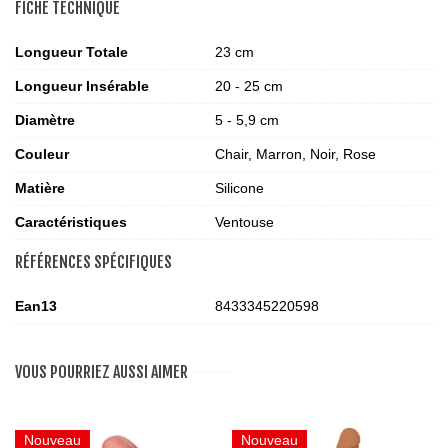
FICHE TECHNIQUE
Longueur Totale
23 cm
Longueur Insérable
20 - 25 cm
Diamètre
5 - 5,9 cm
Couleur
Chair, Marron, Noir, Rose
Matière
Silicone
Caractéristiques
Ventouse
RÉFÉRENCES SPÉCIFIQUES
Ean13
8433345220598
VOUS POURRIEZ AUSSI AIMER
Nouveau
Nouveau