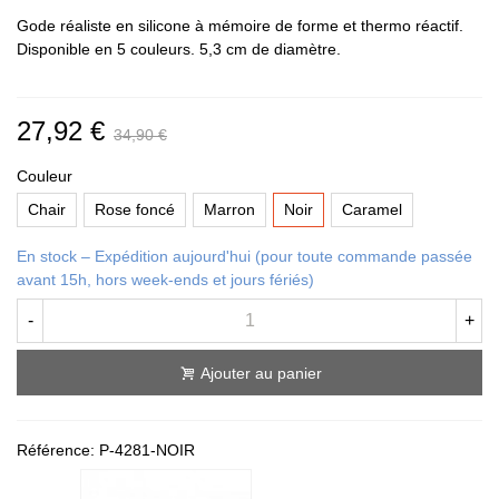
Gode réaliste en silicone à mémoire de forme et thermo réactif.
Disponible en 5 couleurs. 5,3 cm de diamètre.
27,92 €
34,90 €
Couleur
Chair
Rose foncé
Marron
Noir
Caramel
En stock – Expédition aujourd'hui (pour toute commande passée
avant 15h, hors week-ends et jours fériés)
-
+
Ajouter au panier
Référence:
P-4281-NOIR