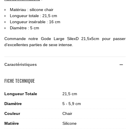
Matériau : silicone chair
Longueur totale : 21,5 cm
Longueur insérable : 16 cm
Diamètre : 5 cm
Commande notre Gode Large SilexD 21,5x5cm pour passer
d’excellentes parties de sexe intense.
Caractéristiques
FICHE TECHNIQUE
Longueur Totale
21,5 cm
Diamètre
5 - 5,9 cm
Couleur
Chair
Matière
Silicone