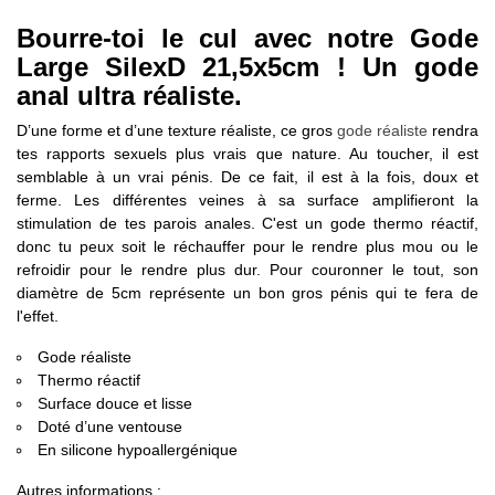
Bourre-toi le cul avec notre Gode
Large SilexD 21,5x5cm ! Un gode
anal ultra réaliste.
D’une forme et d’une texture réaliste, ce gros
gode réaliste
rendra
tes rapports sexuels plus vrais que nature. Au toucher, il est
semblable à un vrai pénis. De ce fait, il est à la fois, doux et
ferme. Les différentes veines à sa surface amplifieront la
stimulation de tes parois anales. C'est un gode thermo réactif,
donc tu peux soit le réchauffer pour le rendre plus mou ou le
refroidir pour le rendre plus dur. Pour couronner le tout, son
diamètre de 5cm représente un bon gros pénis qui te fera de
l'effet.
Gode réaliste
Thermo réactif
Surface douce et lisse
Doté d’une ventouse
En silicone hypoallergénique
Autres informations
: