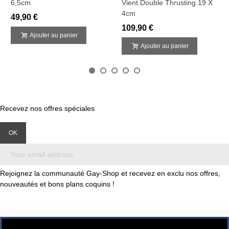
6,5cm
Vient Double Thrusting 19 X
4cm
49,90 €
109,90 €
Ajouter au panier
Ajouter au panier
Recevez nos offres spéciales
Rejoignez la communauté Gay-Shop et recevez en exclu nos offres,
nouveautés et bons plans coquins !