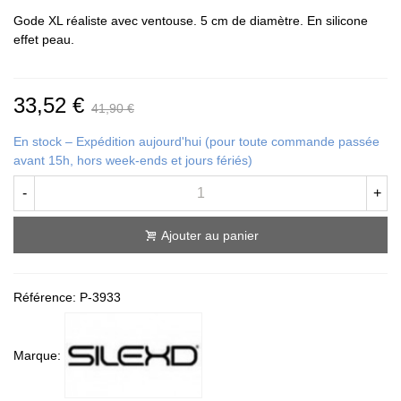
Gode XL réaliste avec ventouse. 5 cm de diamètre. En silicone
effet peau.
33,52 €
41,90 €
En stock – Expédition aujourd'hui (pour toute commande passée
avant 15h, hors week-ends et jours fériés)
-
+
Ajouter au panier
Référence:
P-3933
Marque: