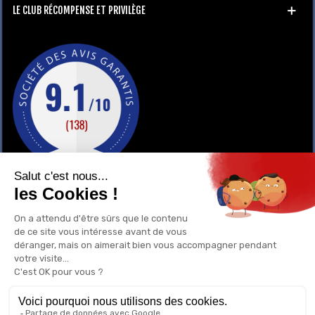
LE CLUB RÉCOMPENSE ET PRIVILÈGE
GAY-SHOP
UN RENSEIGNEMENT ?