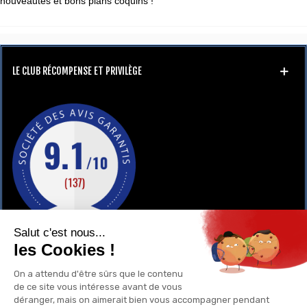
nouveautés et bons plans coquins !
LE CLUB RÉCOMPENSE ET PRIVILÈGE
GAY-SHOP