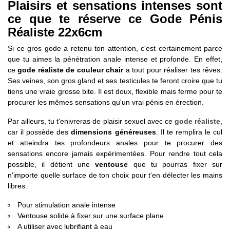
Plaisirs et sensations intenses sont
ce que te réserve ce Gode Pénis
Réaliste 22x6cm
Si ce gros gode a retenu ton attention, c'est certainement parce
que tu aimes la pénétration anale intense et profonde. En effet,
ce
gode réaliste de couleur chair
a tout pour réaliser tes rêves.
Ses veines, son gros gland et ses testicules te feront croire que tu
tiens une vraie grosse bite. Il est doux, flexible mais ferme pour te
procurer les mêmes sensations qu'un vrai pénis en érection.
Par ailleurs, tu t'enivreras de plaisir sexuel avec ce
gode réaliste
,
car il possède des
dimensions généreuses
. Il te remplira le cul
et atteindra tes profondeurs anales pour te procurer des
sensations encore jamais expérimentées. Pour rendre tout cela
possible, il détient une
ventouse
que tu pourras fixer sur
n'importe quelle surface de ton choix pour t'en délecter les mains
libres.
Pour stimulation anale intense
Ventouse solide à fixer sur une surface plane
A utiliser avec lubrifiant à eau