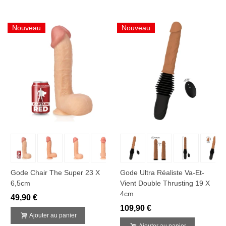
Nouveau
Nouveau
Gode Chair The Super 23 X
Gode Ultra Réaliste Va-Et-
6,5cm
Vient Double Thrusting 19 X
4cm
49,90 €
109,90 €
Ajouter au panier
Ajouter au panier