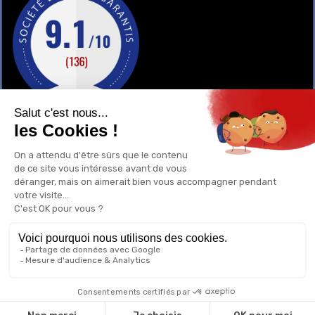
GAY-SHOP
UN RENSEIGNEMENT ?
POURQUOI ACHETER CHEZ NOUS ?
1
0