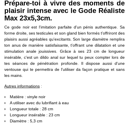
Prépare-toi à vivre des moments de
plaisir intense avec le Gode Réaliste
Max 23x5,3cm.
Ce gode noir est l'imitation parfaite d'un pénis authentique. Sa
forme droite, ses testicules et son gland bien formés t'offriront des
plaisirs aussi agréables qu'excitants. Son large diamètre remplira
ton anus de manière satisfaisante, t'offrant une dilatation et une
stimulation anale jouissives. Grâce à ses 23 cm de longueur
insérable, c'est un dildo anal sur lequel tu peux compter lors de
tes séances de pénétration profonde. Il dispose aussi d'une
ventouse qui te permettra de l'utiliser da façon pratique et sans
les mains.
Autres informations
:
Matière : vinyle noir
A utiliser avec du lubrifiant à eau
Longueur totale : 28 cm
Longueur insérable : 23 cm
Diamètre : 5,3 cm