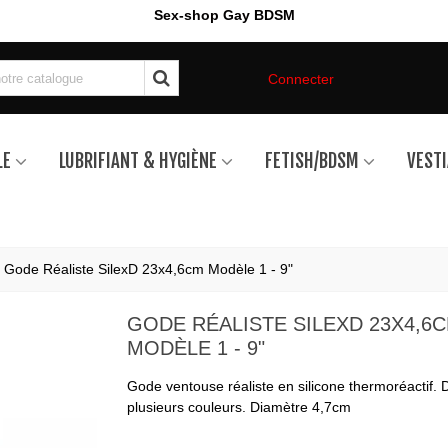
Sex-shop Gay BDSM
Connecter
LE
LUBRIFIANT & HYGIÈNE
FETISH/BDSM
VESTI
Gode Réaliste SilexD 23x4,6cm Modèle 1 - 9"
GODE RÉALISTE SILEXD 23X4,6
MODÈLE 1 - 9"
Gode ventouse réaliste en silicone thermoréactif. 
plusieurs couleurs. Diamètre 4,7cm