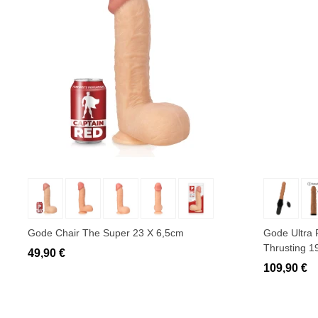
Ajouter au panier
Ajo
Gode Chair The Super 23 X 6,5cm
Gode Ultra 
Thrusting 1
49,90 €
109,90 €