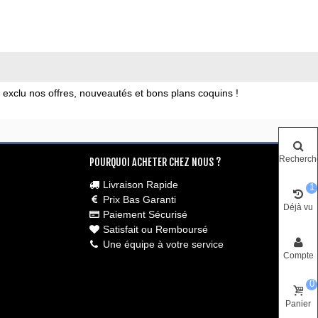
xclu nos offres, nouveautés et bons plans coquins !
Recherch
POURQUOI ACHETER CHEZ NOUS ?
Livraison Rapide
1
Prix Bas Garanti
Déjà vu
Paiement Sécurisé
Satisfait ou Remboursé
Une équipe à votre service
Compte
0
Panier