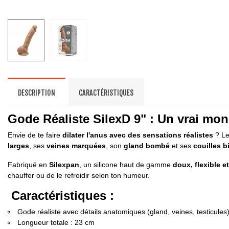
DESCRIPTION
CARACTÉRISTIQUES
Gode Réaliste SilexD 9" : Un vrai mon
Envie de te faire
dilater l'anus avec des sensations réalistes
? L
larges
, ses
veines marquées
, son
gland bombé
et ses
couilles b
Fabriqué en
Silexpan
, un silicone haut de gamme
doux, flexible e
chauffer ou de le refroidir selon ton humeur.
Caractéristiques :
Gode réaliste avec détails anatomiques (gland, veines, testicules
Longueur totale : 23 cm