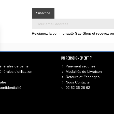
Rejoignez la communauté Gay-Shop et recevez en e
UN RENSEIGNEMENT ?
énérales de vente
Paiement sécurisé
nérales d'utilisation
Modalités de Livraison
Retours et Echanges
ales
Nous Contacter
confidentialité
02 52 35 26 62