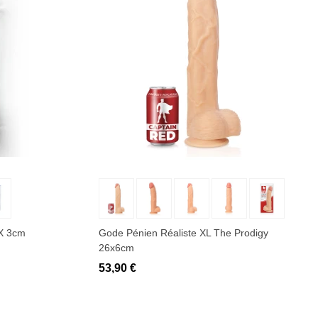
Ajouter au panier
 X 3cm
Gode Pénien Réaliste XL The Prodigy
26x6cm
53,90 €