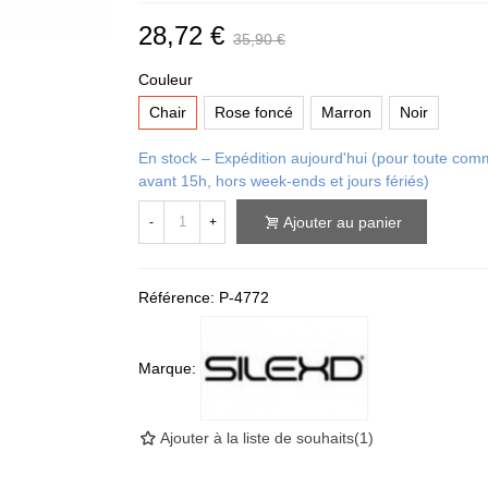
28,72 €
35,90 €
Couleur
Chair
Rose foncé
Marron
Noir
En stock – Expédition aujourd'hui (pour toute c
avant 15h, hors week-ends et jours fériés)
Ajouter au panier
-
+
Référence:
P-4772
Marque:
Ajouter à la liste de souhaits
(
1
)