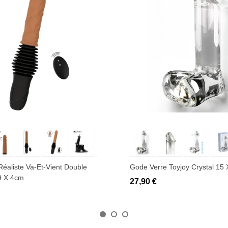
uter au panier
Ajouter au panier
Réaliste Va-Et-Vient Double
Gode Verre Toyjoy Crystal 15
9 X 4cm
27,90 €