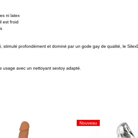
es ni latex
 est froid
es
i, stimulé profondément et dominé par un gode gay de qualité, le SilexD
que usage avec un nettoyant sextoy adapté.
Nouveau