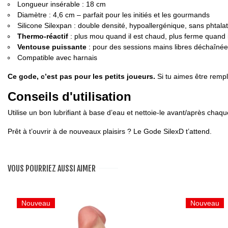
Longueur insérable : 18 cm
Diamètre : 4,6 cm – parfait pour les initiés et les gourmands
Silicone Silexpan : double densité, hypoallergénique, sans phtalat
Thermo-réactif
: plus mou quand il est chaud, plus ferme quand il
Ventouse puissante
: pour des sessions mains libres déchaîné
Compatible avec harnais
Ce gode, c’est pas pour les petits joueurs.
Si tu aimes être rempl
Conseils d'utilisation
Utilise un bon lubrifiant à base d’eau et nettoie-le avant/après cha
Prêt à t’ouvrir à de nouveaux plaisirs ? Le Gode SilexD t’attend.
VOUS POURRIEZ AUSSI AIMER
Nouveau
Nouveau