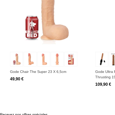
Ajouter au panier
Ajo
Gode Chair The Super 23 X 6,5cm
Gode Ultra 
Thrusting 1
49,90 €
109,90 €
Recevez nos offres spéciales