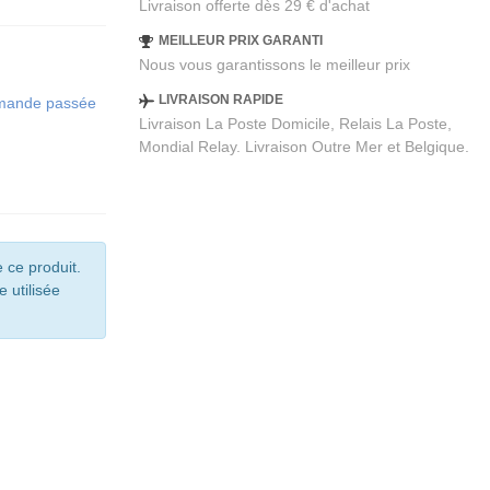
Livraison offerte dès 29 € d'achat
MEILLEUR PRIX GARANTI
Nous vous garantissons le meilleur prix
LIVRAISON RAPIDE
ommande passée
Livraison La Poste Domicile, Relais La Poste,
Mondial Relay. Livraison Outre Mer et Belgique.
 ce produit.
e utilisée