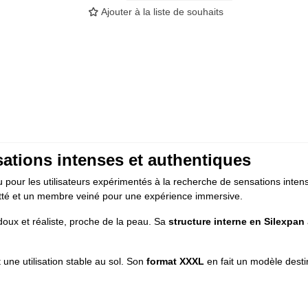
Ajouter à la liste de souhaits
ations intenses et authentiques
 pour les utilisateurs expérimentés à la recherche de sensations inten
otté et un membre veiné pour une expérience immersive.
t doux et réaliste, proche de la peau. Sa
structure interne en Silexpan
une utilisation stable au sol. Son
format XXXL
en fait un modèle dest