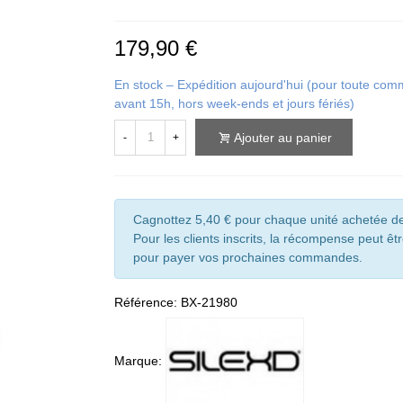
179,90 €
En stock – Expédition aujourd'hui (pour toute c
avant 15h, hors week-ends et jours fériés)
Ajouter au panier
-
+
Cagnottez 5,40 € pour chaque unité achetée de
Pour les clients inscrits, la récompense peut êtr
pour payer vos prochaines commandes.
Référence:
BX-21980
Marque: