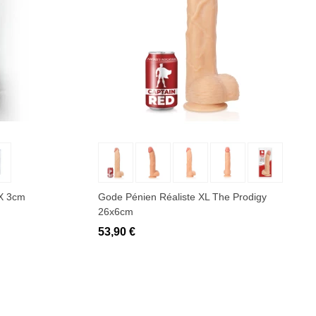
Ajouter au panier
 X 3cm
Gode Pénien Réaliste XL The Prodigy
26x6cm
53,90 €