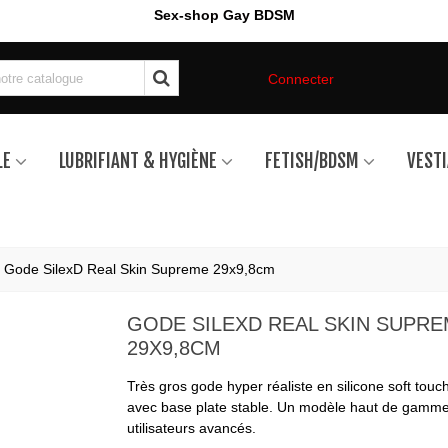
Sex-shop Gay BDSM
Connecter
LE
LUBRIFIANT & HYGIÈNE
FETISH/BDSM
VESTI
Gode SilexD Real Skin Supreme 29x9,8cm
GODE SILEXD REAL SKIN SUPR
29X9,8CM
Très gros gode hyper réaliste en silicone soft touch
avec base plate stable. Un modèle haut de gamme
utilisateurs avancés.