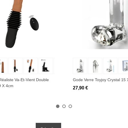
uter au panier
Ajouter au panier
Réaliste Va-Et-Vient Double
Gode Verre Toyjoy Crystal 15
9 X 4cm
27,90 €