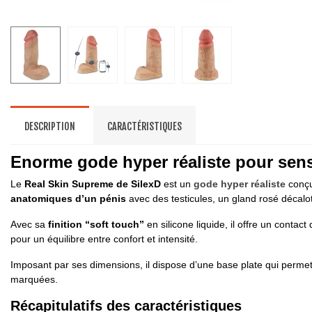
DESCRIPTION
CARACTÉRISTIQUES
Enorme gode hyper réaliste pour sens
Le
Real Skin Supreme de SilexD
est un
gode hyper réaliste
conçu
anatomiques d’un pénis
avec des testicules, un gland rosé décal
Avec sa
finition “soft touch”
en silicone liquide, il offre un contac
pour un équilibre entre confort et intensité.
Imposant par ses dimensions, il dispose d’une base plate qui permet 
marquées.
Récapitulatifs des caractéristiques