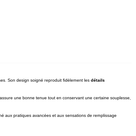
ses. Son design soigné reproduit fidèlement les
détails
assure une bonne tenue tout en conservant une certaine souplesse,
iné aux pratiques avancées et aux sensations de remplissage