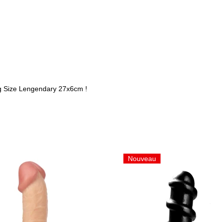
ng Size Lengendary 27x6cm !
Nouveau