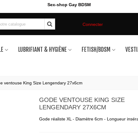
Sex-shop Gay BDSM
Connecter
LE
LUBRIFIANT & HYGIÈNE
FETISH/BDSM
VESTI
e ventouse King Size Lengendary 27x6cm
GODE VENTOUSE KING SIZE
LENGENDARY 27X6CM
Gode réaliste XL - Diamètre 6cm - Longueur insé