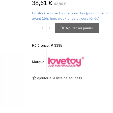
38,61 €
42,90 €
En stock – Expédition aujourd'hui (pour toute c
avant 15h, hors week-ends et jours fériés)
Ajouter au panier
-
+
Référence:
P-3395
Marque:
Ajouter à la liste de souhaits