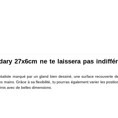
ry 27x6cm ne te laissera pas indiffér
éaliste marqué par un gland bien dessiné, une surface recouverte de
er les mains. Grâce à sa flexibilité, tu pourras également varier les p
énis avec de belles dimensions.