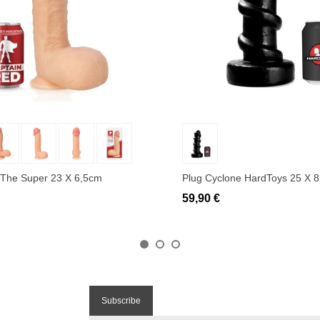
uter au panier
Ajouter au panier
 The Super 23 X 6,5cm
Plug Cyclone HardToys 25 X 
59,90 €