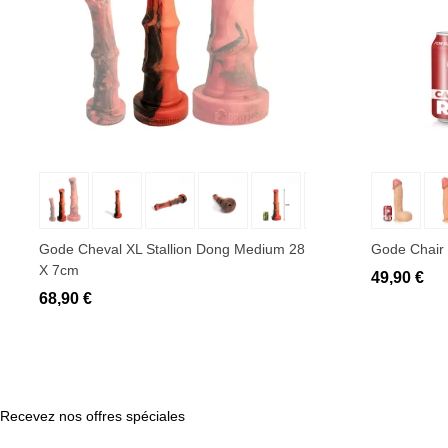
Ajouter au panier
Ajo
Gode Cheval XL Stallion Dong Medium 28
Gode Chair
X 7cm
49,90 €
68,90 €
Recevez nos offres spéciales