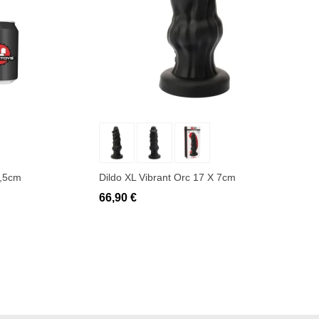
Ajouter au panier
8,5cm
Dildo XL Vibrant Orc 17 X 7cm
66,90 €