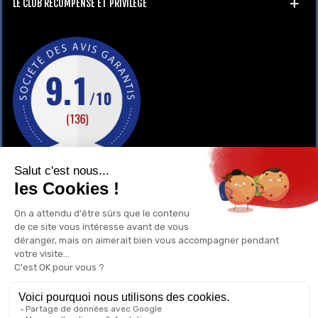
LE CLUB RÉCOMPENSE ET PRIVILÈGE
GAY-SHOP
UN RENSEIGNEMENT ?
POURQUOI ACHETER CHEZ NOUS ?