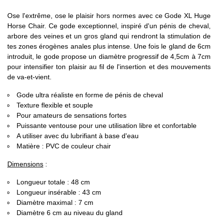
Ose l'extrême, ose le plaisir hors normes avec ce Gode XL Huge
Horse Chair. Ce gode exceptionnel, inspiré d'un pénis de cheval,
arbore des veines et un gros gland qui rendront la stimulation de
tes zones érogènes anales plus intense. Une fois le gland de 6cm
introduit, le gode propose un diamètre progressif de 4,5cm à 7cm
pour intensifier ton plaisir au fil de l'insertion et des mouvements
de va-et-vient.
Gode ultra réaliste en forme de pénis de cheval
Texture flexible et souple
Pour amateurs de sensations fortes
Puissante ventouse pour une utilisation libre et confortable
A utiliser avec du lubrifiant à base d'eau
Matière : PVC de couleur chair
Dimensions
:
Longueur totale : 48 cm
Longueur insérable : 43 cm
Diamètre maximal : 7 cm
Diamètre 6 cm au niveau du gland