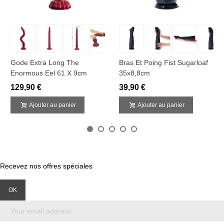
Gode Extra Long The
Bras Et Poing Fist Sugarloaf
Enormous Eel 61 X 9cm
35x8,8cm
129,90 €
39,90 €
Ajouter au panier
Ajouter au panier
Recevez nos offres spéciales