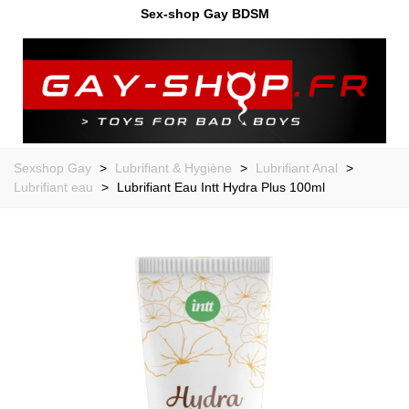
Sex-shop Gay BDSM
Sexshop Gay
>
Lubrifiant & Hygiène
>
Lubrifiant Anal
>
Lubrifiant eau
>
Lubrifiant Eau Intt Hydra Plus 100ml