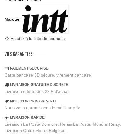
Marque:
Ajouter à la liste de souhaits
VOS GARANTIES
PAIEMENT SECURISE
Carte bancaire 3D sécure, virement bancaire
LIVRAISON GRATUITE DISCRETE
Livraison offerte dès 29 € d'achat
MEILLEUR PRIX GARANTI
Nous vous garantissons le meilleur prix
LIVRAISON RAPIDE
Livraison La Poste Domicile, Relais La Poste, Mondial Relay.
Livraison Outre Mer et Belgique.