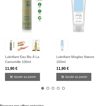
Lubrifiant Eau Bio À La
Lubrifiant Mixgliss Nature
Camomille 100ml
150ml
11,90 €
11,90 €
Ajouter au panier
Ajouter au panier
Recevez nos offres spéciales