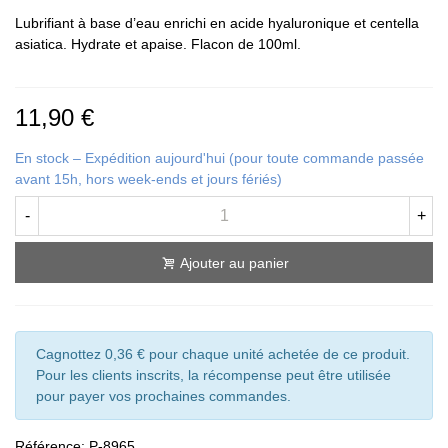
Lubrifiant à base d’eau enrichi en acide hyaluronique et centella
asiatica. Hydrate et apaise. Flacon de 100ml.
11,90 €
En stock – Expédition aujourd'hui (pour toute commande passée
avant 15h, hors week-ends et jours fériés)
-
+
Ajouter au panier
Cagnottez 0,36 € pour chaque unité achetée de ce produit.
Pour les clients inscrits, la récompense peut être utilisée
pour payer vos prochaines commandes.
Référence:
P-8965