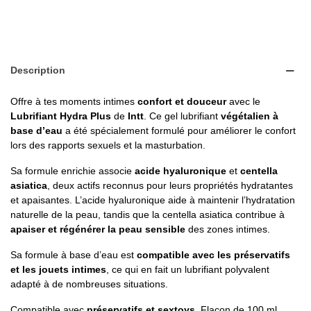
Description
Offre à tes moments intimes
confort et douceur
avec le
Lubrifiant Hydra Plus
de
Intt
. Ce gel lubrifiant
végétalien à
base d’eau
a été spécialement formulé pour améliorer le confort
lors des rapports sexuels et la masturbation.
Sa formule enrichie associe
acide hyaluronique
et
centella
asiatica
, deux actifs reconnus pour leurs propriétés hydratantes
et apaisantes. L’acide hyaluronique aide à maintenir l’hydratation
naturelle de la peau, tandis que la centella asiatica contribue à
apaiser et régénérer la peau sensible
des zones intimes.
Sa formule à base d’eau est
compatible avec les préservatifs
et les jouets intimes
, ce qui en fait un lubrifiant polyvalent
adapté à de nombreuses situations.
Compatible avec
préservatifs et sextoys
. Flacon de 100 ml.