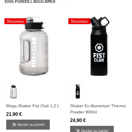
VOUS POURRIEZ AUSSI AIMER
Nouveau
Nouveau
Mega Shaker Fist Club 1,2 L
Shaker En Aluminium Thermo
Powder 900ml
21,90 €
24,90 €
Ajouter au panier
Ajouter au panier