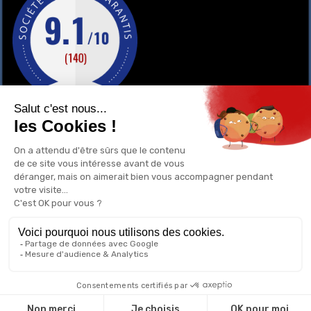
GAY-SHOP
UN RENSEIGNEMENT ?
POURQUOI ACHETER CHEZ NOUS ?
1
0