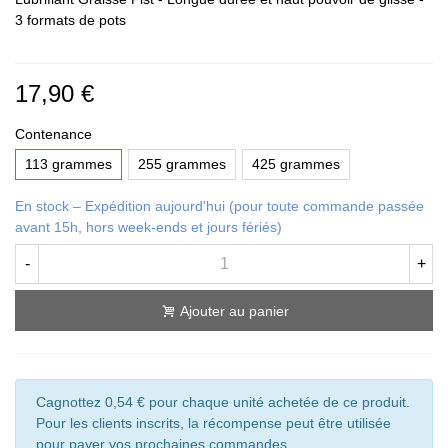
3 formats de pots
17,90 €
Contenance
113 grammes
255 grammes
425 grammes
En stock – Expédition aujourd'hui (pour toute commande passée
avant 15h, hors week-ends et jours fériés)
-
+
Ajouter au panier
Cagnottez 0,54 € pour chaque unité achetée de ce produit.
Pour les clients inscrits, la récompense peut être utilisée
pour payer vos prochaines commandes.