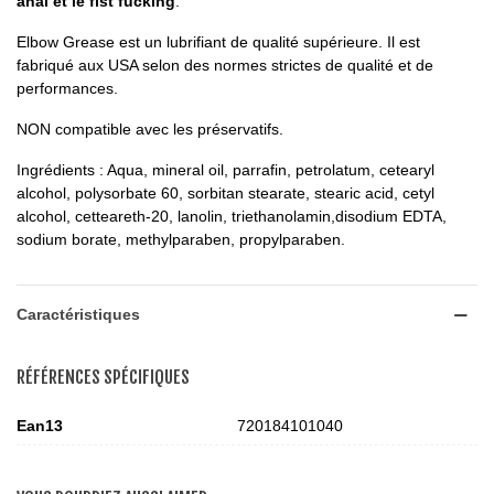
anal et le fist fucking
.
Elbow Grease est un lubrifiant de qualité supérieure. Il est
fabriqué aux USA selon des normes strictes de qualité et de
performances.
NON compatible avec les préservatifs.
Ingrédients : Aqua, mineral oil, parrafin, petrolatum, cetearyl
alcohol, polysorbate 60, sorbitan stearate, stearic acid, cetyl
alcohol, cetteareth-20, lanolin, triethanolamin,disodium EDTA,
sodium borate, methylparaben, propylparaben.
Caractéristiques
RÉFÉRENCES SPÉCIFIQUES
Ean13
720184101040