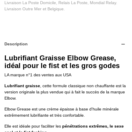
Livraison La Poste Domicile, Relais La Poste, Mondial Relay.
Livraison Outre Mer et Belgique.
Description
Lubrifiant Graisse Elbow Grease,
idéal pour le fist et les gros godes
LA marque n°1 des ventes aux USA
Lubrifiant graisse
, cette formule classique non chauffante est la
version originale la plus vendue qui à fait le succès de la marque
Elbow.
Elbow Grease est une crème épaisse à base d'huile minérale
extrêmement lubrifiante et très confortable.
Elle est idéale pour faciliter les
pénétrations extrêmes, le sexe