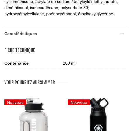
cyclométhicone, acrylate de sodium / acryloyldiméthyltaurate,
diméthiconol, isohexadécane, polysorbate 80,
hydroxyéthylcellulose, phénoxyéthanol, éthylhexylglycérine.
Caractéristiques
FICHE TECHNIQUE
Contenance
200 ml
VOUS POURRIEZ AUSSI AIMER
Nouveau
Nouveau