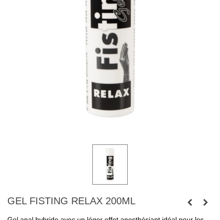
GEL FISTING RELAX 200ML
Gel anal hybride avec un léger effet anesthésiant idéal pour les