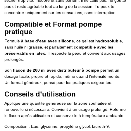
sécher trop vite. Inodore et sans parfum, il ne colle pas, ne goutte
pas et reste agréable tout au long de la session. Tu peux te
concentrer uniquement sur tes sensations, sans interruption.
Compatible et Format pompe
pratique
Formulé
à base d’eau avec silicone
, ce gel est
hydrosoluble
,
sans huile ni graisse, et parfaitement
compatible avec les
préservatifs en latex
. Il respecte la peau et convient aux usages
prolongés.
Son
flacon de 200 ml avec distributeur à pompe
permet un
dosage facile, propre et rapide, même quand l’intensité monte.
Un format généreux, pensé pour les pratiques exigeantes.
Conseils d’utilisation
Applique une quantité généreuse sur la zone souhaitée et
renouvelle si nécessaire. Convient à un usage prolongé. Referme
le flacon après utilisation et conserve-le à température ambiante.
Composition : Eau, glycérine, propylène glycol, laureth-9,