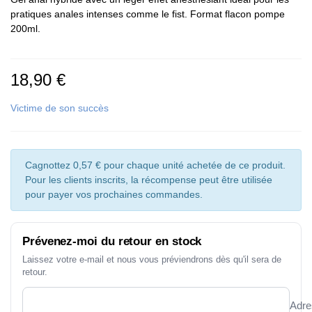
pratiques anales intenses comme le fist. Format flacon pompe
200ml.
18,90 €
Victime de son succès
Cagnottez 0,57 € pour chaque unité achetée de ce produit.
Pour les clients inscrits, la récompense peut être utilisée
pour payer vos prochaines commandes.
Prévenez-moi du retour en stock
Laissez votre e-mail et nous vous préviendrons dès qu'il sera de
retour.
Adre