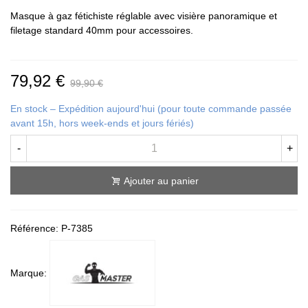
Masque à gaz fétichiste réglable avec visière panoramique et
filetage standard 40mm pour accessoires.
79,92 €
99,90 €
En stock – Expédition aujourd'hui (pour toute commande passée
avant 15h, hors week-ends et jours fériés)
-
+
Ajouter au panier
Référence:
P-7385
Marque: