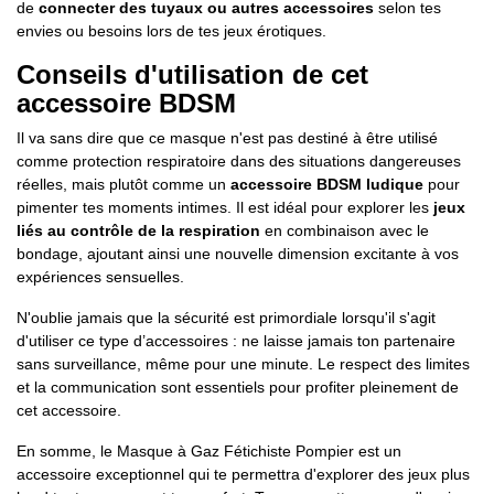
de
connecter des tuyaux ou autres accessoires
selon tes
envies ou besoins lors de tes jeux érotiques.
Conseils d'utilisation de cet
accessoire BDSM
Il va sans dire que ce masque n'est pas destiné à être utilisé
comme protection respiratoire dans des situations dangereuses
réelles, mais plutôt comme un
accessoire BDSM ludique
pour
pimenter tes moments intimes. Il est idéal pour explorer les
jeux
liés au contrôle de la respiration
en combinaison avec le
bondage, ajoutant ainsi une nouvelle dimension excitante à vos
expériences sensuelles.
N'oublie jamais que la sécurité est primordiale lorsqu'il s'agit
d'utiliser ce type d’accessoires : ne laisse jamais ton partenaire
sans surveillance, même pour une minute. Le respect des limites
et la communication sont essentiels pour profiter pleinement de
cet accessoire.
En somme, le Masque à Gaz Fétichiste Pompier est un
accessoire exceptionnel qui te permettra d'explorer des jeux plus