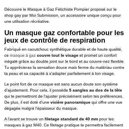
Découvre le Masque à Gaz Fétichiste Pompier proposé sur le
shop gay par Moi Submission, un accessoire unique conçu pour
une utilisation récréative.
Un masque gaz confortable pour les
jeux de contrôle de respiration
Fabriqué en caoutchouc synthétique durable et de haute qualité,
ce
masque à gaz
couvre tout le visage
et promet un confort
inégalé grâce au double joint sur le bord et au couvre-nez flexible.
Tu apprécieras la sensation douce mais ferme du matériau contre
ta peau et sa capacité à s'adapter parfaitement à ton visage.
Le point fort de ce masque est sans aucun doute son système
d’ajustement. Pour cela, il possède
5 sangles au dos de la tête
qui te permettront de l'ajuster précisément selon tes préférences.
De plus, il est doté d’une
visière panoramique
qui offre une vue
dégagée malgré l'épaisseur du masque.
A l'avant se trouve un
filetage standard de 40 mm
pour les
masques à gaz M40. Ce filetage pratique te permettra facilement