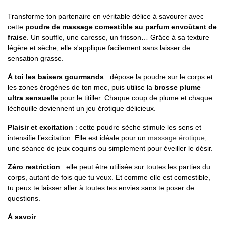
Transforme ton partenaire en véritable délice à savourer avec
cette
poudre de massage comestible au parfum envoûtant de
fraise
. Un souffle, une caresse, un frisson… Grâce à sa texture
légère et sèche, elle s'applique facilement sans laisser de
sensation grasse.
À toi les baisers gourmands
: dépose la poudre sur le corps et
les zones érogènes de ton mec, puis utilise la
brosse plume
ultra sensuelle
pour le titiller. Chaque coup de plume et chaque
léchouille deviennent un jeu érotique délicieux.
Plaisir et excitation
: cette poudre sèche stimule les sens et
intensifie l’excitation. Elle est idéale pour un
massage érotique
,
une séance de jeux coquins ou simplement pour éveiller le désir.
Zéro restriction
: elle peut être utilisée sur toutes les parties du
corps, autant de fois que tu veux. Et comme elle est comestible,
tu peux te laisser aller à toutes tes envies sans te poser de
questions.
À savoir
: