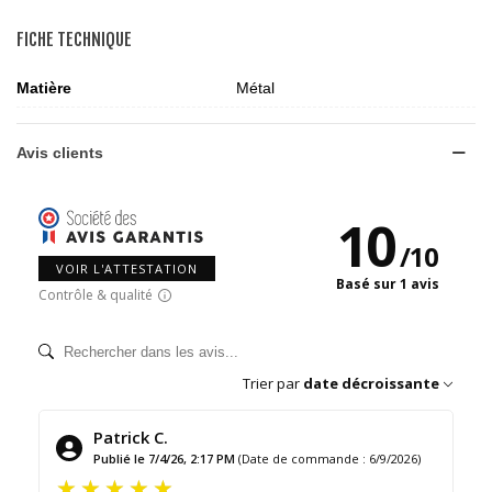
FICHE TECHNIQUE
Matière
Métal
Avis clients
10
/
10
VOIR L'ATTESTATION
Basé sur 1 avis
Contrôle & qualité
Trier par
date décroissante
Patrick C.
Publié le 7/4/26, 2:17 PM
(Date de commande : 6/9/2026)