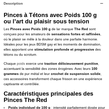
Description
Pinces à Tétons avec Poids 100 g
ou l’art du plaisir sous tension
Les
Pinces avec Poids 100 g
de lar marque
The Red
sont
conçues pour les amateurs de
sensations fortes et raffinées
,
où le plaisir se mêle à la douleur dans une parfaite harmonie.
Idéales pour les jeux BDSM gay et les moments de domination,
elles apportent une
stimulation profonde et progressive
des
tétons ou du scrotum.
Chaque
poids
exerce une
traction délicieusement punitive
,
accentuant la sensibilité des zones érogènes. Avec leurs
100
grammes
de pur métal et leur
crochet de suspension solide
,
ces accessoires transforment chaque frisson en une expérience
captivante et contrôlée.
Caractéristiques principales des
Pinces The Red
Poids individuel de 100 g
: intensité parfaitement dosée pour