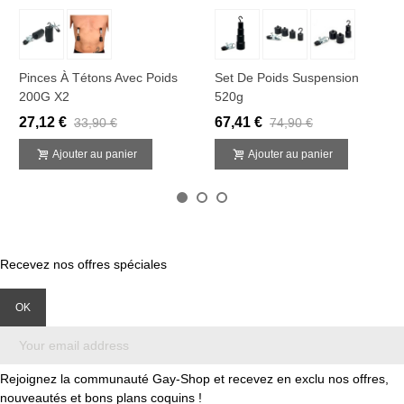
Pinces À Tétons Avec Poids
Set De Poids Suspension
200G X2
520g
27,12 €
67,41 €
33,90 €
74,90 €
Ajouter au panier
Ajouter au panier
Recevez nos offres spéciales
Rejoignez la communauté Gay-Shop et recevez en exclu nos offres,
nouveautés et bons plans coquins !