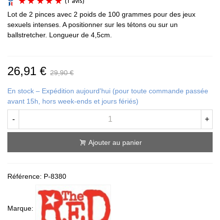
Lot de 2 pinces avec 2 poids de 100 grammes pour des jeux
sexuels intenses. A positionner sur les tétons ou sur un
ballstretcher. Longueur de 4,5cm.
26,91 €
29,90 €
(1 avis)
En stock – Expédition aujourd'hui (pour toute commande passée
avant 15h, hors week-ends et jours fériés)
-
+
Ajouter au panier
Référence:
P-8380
Marque: