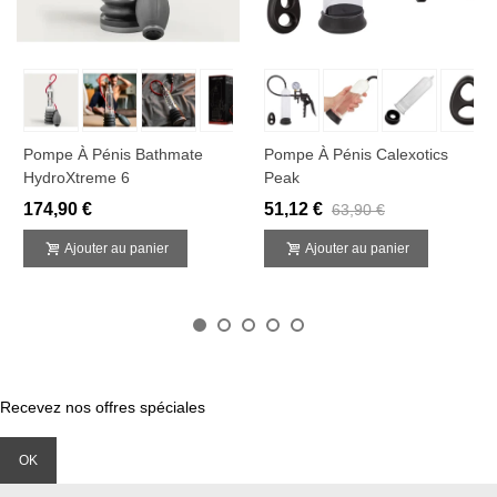
Pompe À Pénis Bathmate
Pompe À Pénis Calexotics
HydroXtreme 6
Peak
174,90 €
51,12 €
63,90 €
Ajouter au panier
Ajouter au panier
Recevez nos offres spéciales