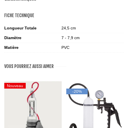
FICHE TECHNIQUE
Longueur Totale
24,5 cm
Diamètre
7 - 7,9 cm
Matière
PVC
VOUS POURRIEZ AUSSI AIMER
Nouveau
-20%