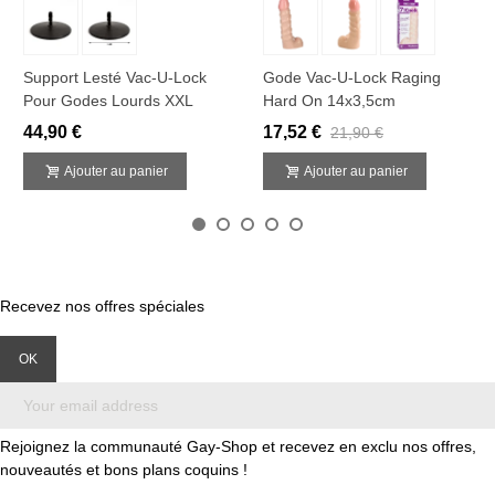
Support Lesté Vac-U-Lock
Gode Vac-U-Lock Raging
Pour Godes Lourds XXL
Hard On 14x3,5cm
44,90 €
17,52 €
21,90 €
Ajouter au panier
Ajouter au panier
Recevez nos offres spéciales
Rejoignez la communauté Gay-Shop et recevez en exclu nos offres,
nouveautés et bons plans coquins !