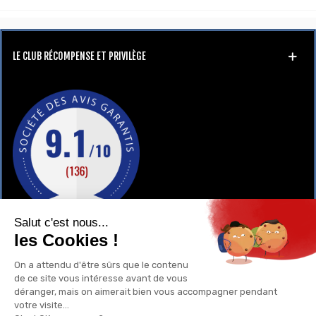
LE CLUB RÉCOMPENSE ET PRIVILÈGE
GAY-SHOP
UN RENSEIGNEMENT ?