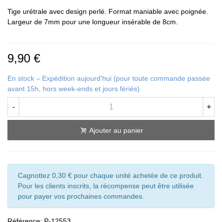
Tige urétrale avec design perlé. Format maniable avec poignée.
Largeur de 7mm pour une longueur insérable de 8cm.
9,90 €
En stock – Expédition aujourd'hui (pour toute commande passée
avant 15h, hors week-ends et jours fériés)
-
+
Ajouter au panier
Cagnottez 0,30 € pour chaque unité achetée de ce produit.
Pour les clients inscrits, la récompense peut être utilisée
pour payer vos prochaines commandes.
Référence:
P-12553