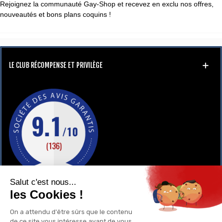
Rejoignez la communauté Gay-Shop et recevez en exclu nos offres,
nouveautés et bons plans coquins !
LE CLUB RÉCOMPENSE ET PRIVILÈGE
GAY-SHOP