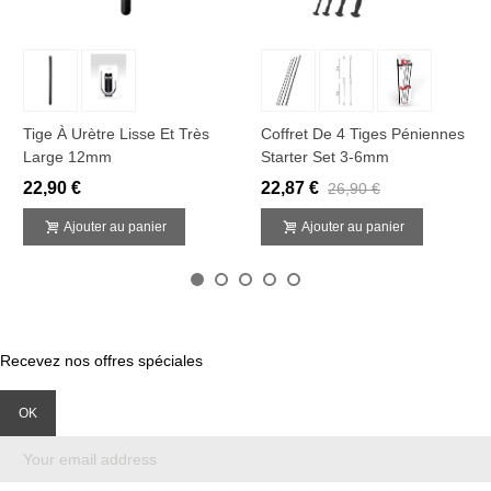
Tige À Urètre Lisse Et Très
Coffret De 4 Tiges Péniennes
Large 12mm
Starter Set 3-6mm
22,90 €
22,87 €
26,90 €
Ajouter au panier
Ajouter au panier
Recevez nos offres spéciales