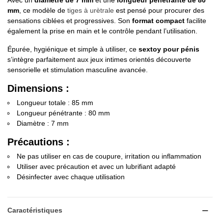
Avec un
diamètre de 7 mm
et une
longueur pénétrante de 80
mm
, ce modèle de
tiges à urètrale
est pensé pour procurer des
sensations ciblées et progressives. Son
format compact
facilite
également la prise en main et le contrôle pendant l’utilisation.
Épurée, hygiénique et simple à utiliser, ce
sextoy pour pénis
s’intègre parfaitement aux jeux intimes orientés découverte
sensorielle et stimulation masculine avancée.
Dimensions :
Longueur totale : 85 mm
Longueur pénétrante : 80 mm
Diamètre : 7 mm
Précautions :
Ne pas utiliser en cas de coupure, irritation ou inflammation
Utiliser avec précaution et avec un lubrifiant adapté
Désinfecter avec chaque utilisation
Caractéristiques