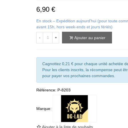
6,90 €
En stock – Expédition aujourd'hui (pour toute c
avant 15h, hors week-ends et jours fériés)
Ajouter au panier
-
+
Cagnottez 0,21 € pour chaque unité achetée de
Pour les clients inscrits, la récompense peut êtr
pour payer vos prochaines commandes.
Référence:
P-8203
Marque:
Ajouter à la liste de souhaits