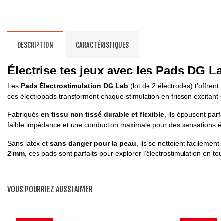
DESCRIPTION
CARACTÉRISTIQUES
Électrise tes jeux avec les Pads DG Lab
Les
Pads Électrostimulation DG Lab
(lot de 2 électrodes) t’offre
ces électropads transforment chaque stimulation en frisson excitant e
Fabriqués
en tissu non tissé durable et flexible
, ils épousent par
faible impédance et une conduction maximale pour des sensations él
Sans latex et
sans danger pour la peau
, ils se nettoient facilemen
2 mm
, ces pads sont parfaits pour explorer l’électrostimulation en tou
VOUS POURRIEZ AUSSI AIMER