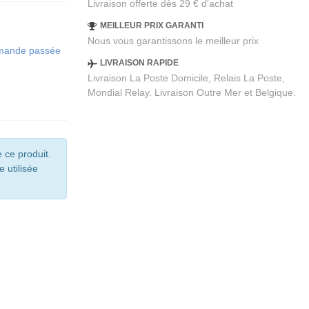
Livraison offerte dès 29 € d'achat
MEILLEUR PRIX GARANTI
Nous vous garantissons le meilleur prix
ommande passée
LIVRAISON RAPIDE
Livraison La Poste Domicile, Relais La Poste,
Mondial Relay. Livraison Outre Mer et Belgique.
 ce produit.
e utilisée