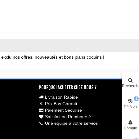
xclu nos offres, nouveautés et bons plans coquins !
Recherch
POURQUOI ACHETER CHEZ NOUS ?
Livraison Rapide
1
Prix Bas Garanti
Déjà vu
Paiement Sécurisé
Satisfait ou Remboursé
Une équipe à votre service
Compte