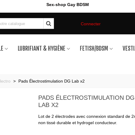
Sex-shop Gay BDSM
Connecter
LE
LUBRIFIANT & HYGIÈNE
FETISH/BDSM
VESTI
lectro
>
Pads Électrostimulation DG Lab x2
PADS ÉLECTROSTIMULATION DG
LAB X2
Lot de 2 électrodes avec connexion standard de 2
non tissé durable et hydrogel conducteur.