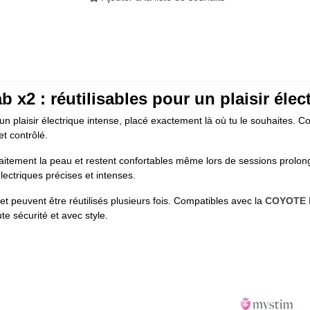
 x2 : réutilisables pour un plaisir élec
nt un plaisir électrique intense, placé exactement là où tu le souhaites.
t contrôlé.
faitement la peau et restent confortables même lors de sessions prolon
ectriques précises et intenses.
t et peuvent être réutilisés plusieurs fois. Compatibles avec la
COYOTE 
te sécurité et avec style.