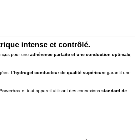
trique intense et contrôlé.
 Conçus pour une
adhérence parfaite et une conduction optimale
,
gées. L’
hydrogel conducteur de qualité supérieure
garantit une
Powerbox
et tout appareil utilisant des connexions
standard de