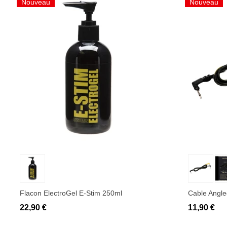
Nouveau
Nouveau
Ajouter au panier
Ajo
Flacon ElectroGel E-Stim 250ml
Cable Angl
22,90 €
11,90 €