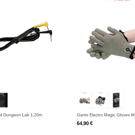
uter au panier
Ajouter au panier
ed Dungeon Lab 1,20m
Gants Electro Magic Gloves M
64,90 €