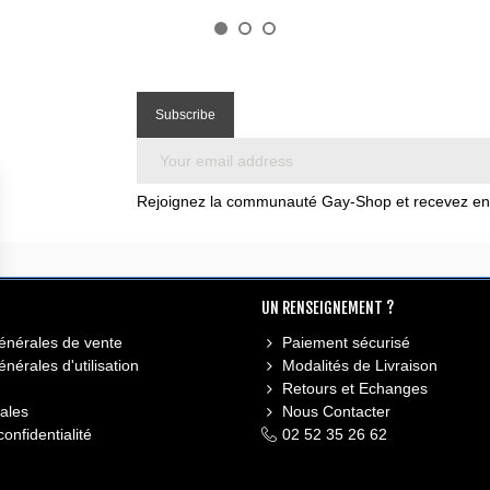
Rejoignez la communauté Gay-Shop et recevez en e
UN RENSEIGNEMENT ?
énérales de vente
Paiement sécurisé
nérales d'utilisation
Modalités de Livraison
Retours et Echanges
ales
Nous Contacter
confidentialité
02 52 35 26 62