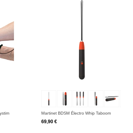
Ajouter au panier
ystim
Martinet BDSM Électro Whip Taboom
69,90 €