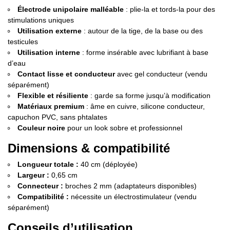
Électrode unipolaire malléable
: plie-la et tords-la pour des
stimulations uniques
Utilisation externe
: autour de la tige, de la base ou des
testicules
Utilisation interne
: forme insérable avec lubrifiant à base
d’eau
Contact lisse et conducteur
avec gel conducteur (vendu
séparément)
Flexible et résiliente
: garde sa forme jusqu’à modification
Matériaux premium
: âme en cuivre, silicone conducteur,
capuchon PVC, sans phtalates
Couleur noire
pour un look sobre et professionnel
Dimensions & compatibilité
Longueur totale :
40 cm (déployée)
Largeur :
0,65 cm
Connecteur :
broches 2 mm (adaptateurs disponibles)
Compatibilité :
nécessite un électrostimulateur (vendu
séparément)
Conseils d’utilisation