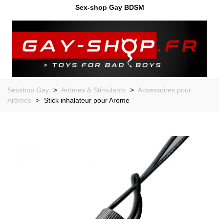
Sex-shop Gay BDSM
Sexshop Gay
>
Arômes & Stimulants
>
Accessoires pour
Arômes
>
Stick inhalateur pour Arome