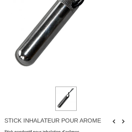
STICK INHALATEUR POUR AROME
Stick pendentif pour inhalation d'arômes