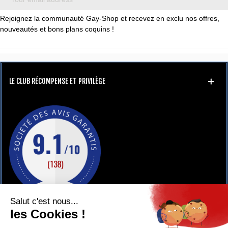
Rejoignez la communauté Gay-Shop et recevez en exclu nos offres,
nouveautés et bons plans coquins !
LE CLUB RÉCOMPENSE ET PRIVILÈGE
GAY-SHOP