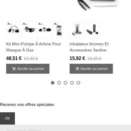
Kit Mini-Pompe À Arôme Pour
Inhalateur Aromes Et
Masque À Gaz
Accessoires Sexline
48,51 €
15,92 €
53,90 €
19,90 €
Ajouter au panier
Ajouter au panier
Recevez nos offres spéciales