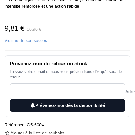
intensité renforcée et une action rapide.
9,81 €
10,90 €
Victime de son succès
Prévenez-moi du retour en stock
Laissez votre e-mail et nous vous préviendrons dès qu'il sera de
retour.
Adre
Prévenez-moi dès la disponibilité
Référence:
GS-6004
Ajouter à la liste de souhaits