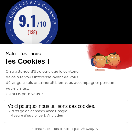
GAY-SHOP
UN RENSEIGNEMENT ?
POURQUOI ACHETER CHEZ NOUS ?