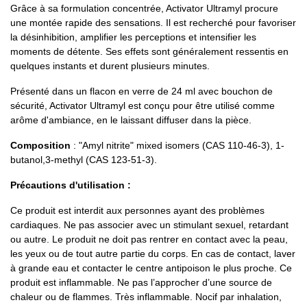
Grâce à sa formulation concentrée, Activator Ultramyl procure
une montée rapide des sensations. Il est recherché pour favoriser
la désinhibition, amplifier les perceptions et intensifier les
moments de détente. Ses effets sont généralement ressentis en
quelques instants et durent plusieurs minutes.
Présenté dans un flacon en verre de 24 ml avec bouchon de
sécurité, Activator Ultramyl est conçu pour être utilisé comme
arôme d'ambiance, en le laissant diffuser dans la pièce.
Composition
: "Amyl nitrite" mixed isomers (CAS 110-46-3), 1-
butanol,3-methyl (CAS 123-51-3).
Précautions d'utilisation :
Ce produit est interdit aux personnes ayant des problèmes
cardiaques. Ne pas associer avec un stimulant sexuel, retardant
ou autre. Le produit ne doit pas rentrer en contact avec la peau,
les yeux ou de tout autre partie du corps. En cas de contact, laver
à grande eau et contacter le centre antipoison le plus proche. Ce
produit est inflammable. Ne pas l’approcher d’une source de
chaleur ou de flammes. Très inflammable. Nocif par inhalation,