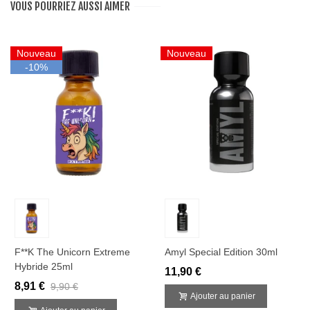
VOUS POURRIEZ AUSSI AIMER
Nouveau
Nouveau
-10%
F**k The Unicorn Extreme
Amyl Special Edition 30ml
Hybride 25ml
11,90 €
8,91 €
9,90 €
Ajouter au panier