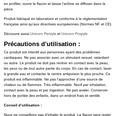
en profiter, ouvre le flacon et laisse l’arôme se diffuser dans la
pièce.
Produit fabriqué en laboratoire et conforme à la réglementation
française ainsi qu'aux directives européennes (Normes NF et CE)
Découvre aussi
Unicorn Pentyle
et
Unicorn Propyle
.
Précautions d'utilisation :
Ce produit est interdit aux personnes ayant des problèmes
cardiaques. Ne pas associer avec un stimulant sexuel, retardant
ou autre. Le produit ne doit pas rentrer en contact avec la peau,
les yeux ou de tout autre partie du corps. En cas de contact, laver
à grande eau et contacter le centre antipoison le plus proche. Ce
produit est inflammable. Ne pas l’approcher d’une source de
chaleur ou de flammes. Très inflammable. Nocif par inhalation,
contact avec la peau et par ingestion. Ne pas avaler. Conserver
hors de portée des enfants, dans un endroit frais et ventilé.
Conseil d’utilisation :
Nous ne conseillons pas d’inhaler le produit. Le flacon peut rester