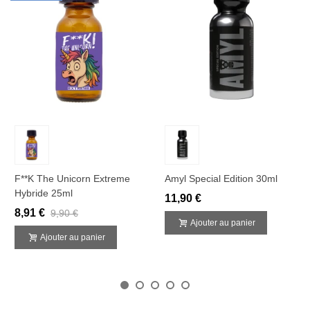
F**k The Unicorn Extreme
Amyl Special Edition 30ml
Hybride 25ml
11,90 €
8,91 €
9,90 €
Ajouter au panier
Ajouter au panier