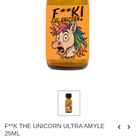
F**K THE UNICORN ULTRA AMYLE
25ML