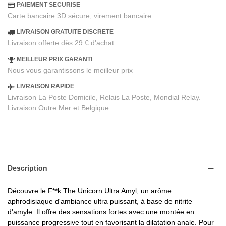
PAIEMENT SECURISE
Carte bancaire 3D sécure, virement bancaire
LIVRAISON GRATUITE DISCRETE
Livraison offerte dès 29 € d'achat
MEILLEUR PRIX GARANTI
Nous vous garantissons le meilleur prix
LIVRAISON RAPIDE
Livraison La Poste Domicile, Relais La Poste, Mondial Relay.
Livraison Outre Mer et Belgique.
Description
Découvre le F**k The Unicorn Ultra Amyl, un arôme
aphrodisiaque d'ambiance ultra puissant, à base de nitrite
d'amyle. Il offre des sensations fortes avec une montée en
puissance progressive tout en favorisant la dilatation anale. Pour