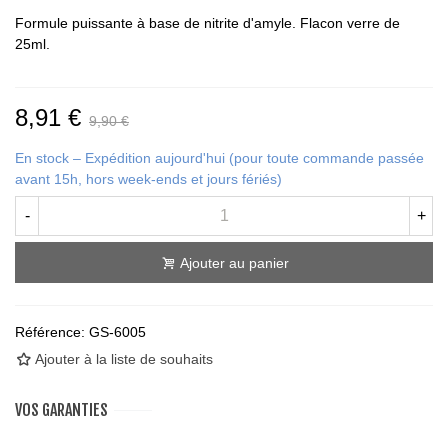
Formule puissante à base de nitrite d'amyle. Flacon verre de
25ml.
8,91 €
9,90 €
En stock – Expédition aujourd'hui (pour toute commande passée
avant 15h, hors week-ends et jours fériés)
-
+
Ajouter au panier
Référence:
GS-6005
Ajouter à la liste de souhaits
VOS GARANTIES