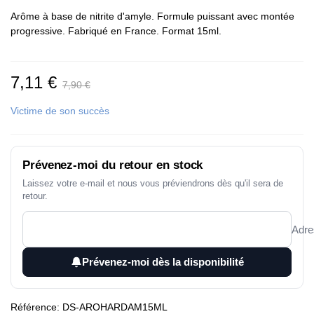
Arôme à base de nitrite d'amyle. Formule puissant avec montée
progressive. Fabriqué en France. Format 15ml.
7,11 €
7,90 €
Victime de son succès
Prévenez-moi du retour en stock
Laissez votre e-mail et nous vous préviendrons dès qu'il sera de
retour.
Adre
Prévenez-moi dès la disponibilité
Référence:
DS-AROHARDAM15ML