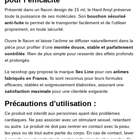
Présenté dans un flacon design de 15 ml, le Hard Amyl préserve
toute la puissance de ses molécules. Son
bouchon sécurisé
anti-fuite
te permet de le transporter facilement et de l’utiliser
proprement, en toute sécurité.
Ouvre le flacon et laisse l’arôme se diffuser naturellement dans la
pièce pour profiter d’une
montée douce, stable et parfaitement
contrôlée
. Rien de plus simple pour ressentir des effets profonds
et prolongés.
Le sexshop gay propose la marque
Sex Line
pour ces
arômes
fabriqués en France.
Ils sont reconnus pour leurs formules
efficaces, stables et soigneusement élaborées, assurant une
satisfaction maximale
pour une clientèle exigeante.
Précautions d'utilisation :
Ce produit est interdit aux personnes ayant des problèmes
cardiaques. Ne pas associer avec un stimulant sexuel, retardant
ou autre. Le produit ne doit pas rentrer en contact avec la peau,
les yeux ou de tout autre partie du corps. En cas de contact, laver