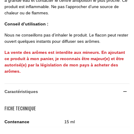
à grande eau et contacter le centre antipoison le plus proche. Ce
produit est inflammable. Ne pas l’approcher d’une source de
chaleur ou de flammes.
Conseil d’utilisation :
Nous ne conseillons pas d’inhaler le produit. Le flacon peut rester
ouvert quelques instants pour diffuser ses arômes.
La vente des arômes est interdite aux mineurs. En ajoutant
ce produit à mon panier, je reconnais être majeur(e) et être
autorisé(e) par la législation de mon pays à acheter des
arômes.
Caractéristiques
FICHE TECHNIQUE
Contenance
15 ml