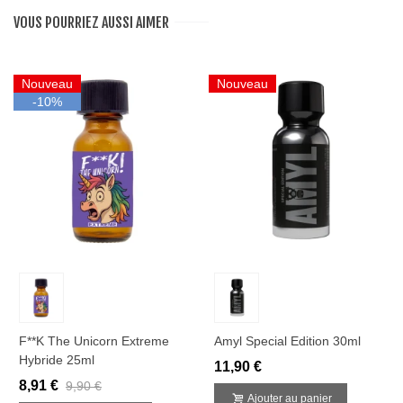
VOUS POURRIEZ AUSSI AIMER
Nouveau
Nouveau
-10%
F**k The Unicorn Extreme
Amyl Special Edition 30ml
Hybride 25ml
11,90 €
8,91 €
9,90 €
Ajouter au panier