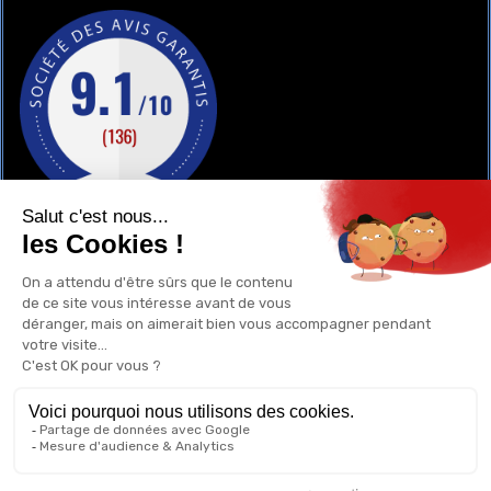
GAY-SHOP
UN RENSEIGNEMENT ?
POURQUOI ACHETER CHEZ NOUS ?